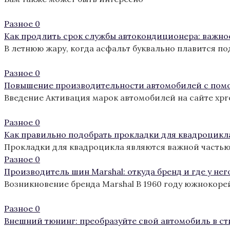
Разное
0
Как продлить срок службы автокондиционера: важно
В летнюю жару, когда асфальт буквально плавится п
Разное
0
Повышение производительности автомобилей с пом
Введение Активация марок автомобилей на сайте xp
Разное
0
Как правильно подобрать прокладки для квадроцикл
Прокладки для квадроцикла являются важной частью
Разное
0
Производитель шин Marshal: откуда бренд и где у нег
Возникновение бренда Marshal В 1960 году южнокоре
Разное
0
Внешний тюнинг: преобразуйте свой автомобиль в с