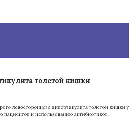
ртикулита толстой кишки
трого левостороннего дивертикулита толстой кишки у
ю пациентов и использованию антибиотиков.