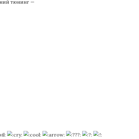
шний тюнинг —