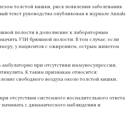
лезом толстой кишки, риск появления заболевания
ый текст руководства опубликован в журнале Annals
юшной полости в дополнение к лабораторным
начить УЗИ брюшной полости. В том случае, если
имеру, у пациентов с ожирением, острым животом
 амбулаторно при отсутствии иммуносупрессии,
тикулита. К таким признакам относится:
вление свободного воздуха около толстой кишки,
ри отсутствии системного воспалительного ответа
т начинать с динамического наблюдения и