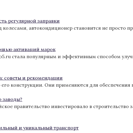
сть регулярной заправки
од колесами, автокондиционер становится не просто п
ощью активаций марок
ro5.ru стала популярным и эффективным способом улу
а: советы и рекомендации
 его конструкции. Они применяются для обеспечения 
о заводы?
йское правительство инвестировало в строительство з
тильный и уникальный транспорт