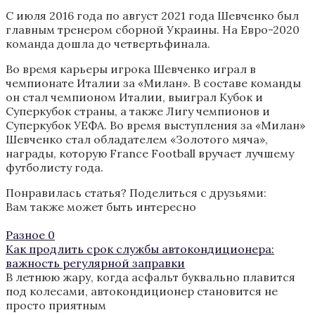
С июля 2016 года по август 2021 года Шевченко был
главным тренером сборной Украины. На Евро-2020
команда дошла до четвертьфинала.
Во время карьеры игрока Шевченко играл в
чемпионате Италии за «Милан». В составе команды
он стал чемпионом Италии, выиграл Кубок и
Суперкубок страны, а также Лигу чемпионов и
Суперкубок УЕФА. Во время выступления за «Милан»
Шевченко стал обладателем «Золотого мяча»,
награды, которую France Football вручает лучшему
футболисту года.
Понравилась статья? Поделиться с друзьями:
Вам также может быть интересно
Разное
0
Как продлить срок службы автокондиционера:
важность регулярной заправки
В летнюю жару, когда асфальт буквально плавится
под колесами, автокондиционер становится не
просто приятным