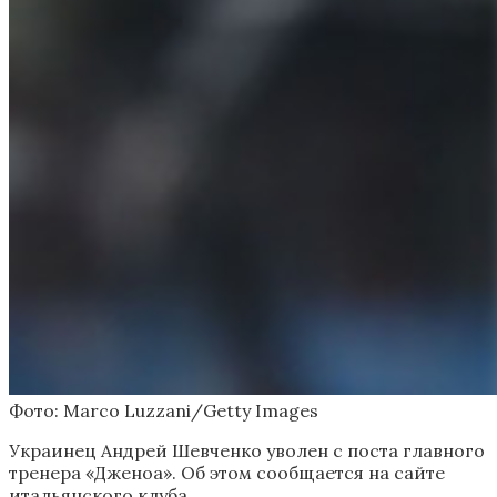
Фото: Marco Luzzani/Getty Images
Украинец Андрей Шевченко уволен с поста главного
тренера «Дженоа». Об этом сообщается на сайте
итальянского клуба.