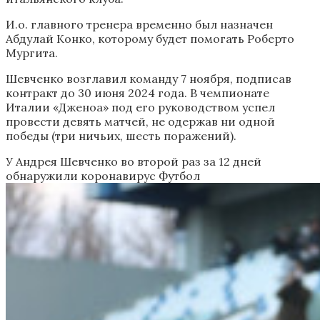
И.о. главного тренера временно был назначен
Абдулай Конко, которому будет помогать Роберто
Мургита.
Шевченко возглавил команду 7 ноября, подписав
контракт до 30 июня 2024 года. В чемпионате
Италии «Дженоа» под его руководством успел
провести девять матчей, не одержав ни одной
победы (три ничьих, шесть поражений).
У Андрея Шевченко во второй раз за 12 дней
обнаружили коронавирус
Футбол