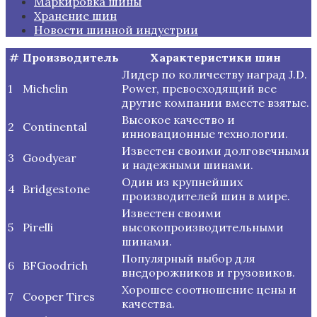
Маркировка шины
Хранение шин
Новости шинной индустрии
#
Производитель
Характеристики шин
Лидер по количеству наград J.D.
1
Michelin
Power, превосходящий все
другие компании вместе взятые.
Высокое качество и
2
Continental
инновационные технологии.
Известен своими долговечными
3
Goodyear
и надежными шинами.
Один из крупнейших
4
Bridgestone
производителей шин в мире.
Известен своими
5
Pirelli
высокопроизводительными
шинами.
Популярный выбор для
6
BFGoodrich
внедорожников и грузовиков.
Хорошее соотношение цены и
7
Cooper Tires
качества.