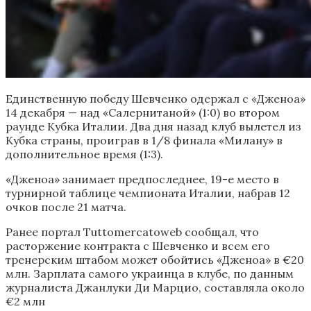
Единственную победу Шевченко одержал с «Дженоа»
14 декабря — над «Салернитаной» (1:0) во втором
раунде Кубка Италии. Два дня назад клуб вылетел из
Кубка страны, проиграв в 1/8 финала «Милану» в
дополнительное время (1:3).
«Дженоа» занимает предпоследнее, 19-е место в
турнирной таблице чемпионата Италии, набрав 12
очков после 21 матча.
Ранее портал Tuttomercatoweb сообщал, что
расторжение контракта с Шевченко и всем его
тренерским штабом может обойтись «Дженоа» в €20
млн. Зарплата самого украинца в клубе, по данным
журналиста Джанлуки Ди Марцио, составляла около
€2 млн