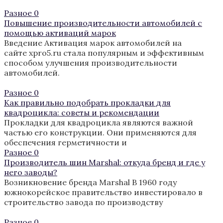
Разное
0
Повышение производительности автомобилей с
помощью активаций марок
Введение Активация марок автомобилей на
сайте xpro5.ru стала популярным и эффективным
способом улучшения производительности
автомобилей.
Разное
0
Как правильно подобрать прокладки для
квадроцикла: советы и рекомендации
Прокладки для квадроцикла являются важной
частью его конструкции. Они применяются для
обеспечения герметичности и
Разное
0
Производитель шин Marshal: откуда бренд и где у
него заводы?
Возникновение бренда Marshal В 1960 году
южнокорейское правительство инвестировало в
строительство завода по производству
Разное
0