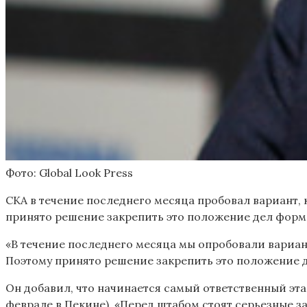
Фото: Global Look Press
СКА в течение последнего месяца пробовал вариант, 
принято решение закрепить это положение дел форма
«В течение последнего месяца мы опробовали вариант
Поэтому принято решение закрепить это положение д
Он добавил, что начинается самый ответственный эт
феврале в Пекине). «Перед штабом стоят серьезные з