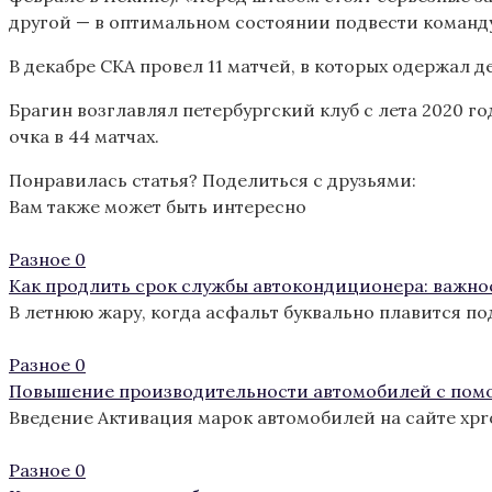
другой — в оптимальном состоянии подвести команду
В декабре СКА провел 11 матчей, в которых одержал д
Брагин возглавлял петербургский клуб с лета 2020 г
очка в 44 матчах.
Понравилась статья? Поделиться с друзьями:
Вам также может быть интересно
Разное
0
Как продлить срок службы автокондиционера: важно
В летнюю жару, когда асфальт буквально плавится п
Разное
0
Повышение производительности автомобилей с пом
Введение Активация марок автомобилей на сайте xp
Разное
0