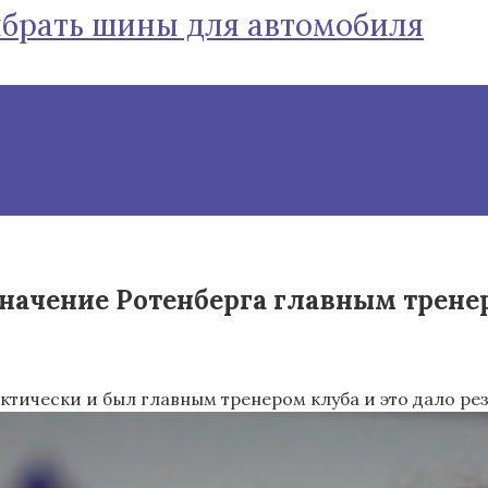
ыбрать шины для автомобиля
ачение Ротенберга главным тренеро
ктически и был главным тренером клуба и это дало ре