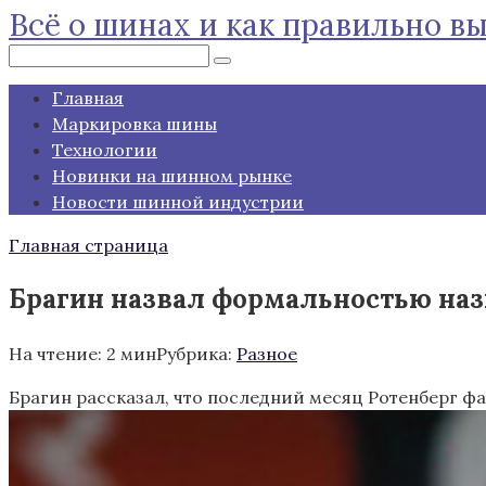
Всё о шинах и как правильно в
Перейти
к
Поиск:
контенту
Главная
Маркировка шины
Технологии
Новинки на шинном рынке
Новости шинной индустрии
Главная страница
Брагин назвал формальностью назн
На чтение:
2 мин
Рубрика:
Разное
Брагин рассказал, что последний месяц Ротенберг фа