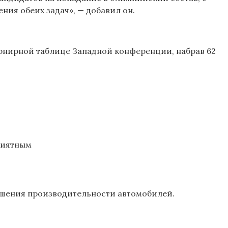
ния обеих задач», — добавил он.
турнирной таблице Западной конференции, набрав 62
риятным
чшения производительности автомобилей.