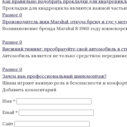
Как правильно подобрать прокладки для квадроцикл
Прокладки для квадроцикла являются важной частью
Разное
0
Производитель шин Marshal: откуда бренд и где у нег
Возникновение бренда Marshal В 1960 году южнокоре
Разное
0
Внешний тюнинг: преобразуйте свой автомобиль в с
Автомобиль является не только средством передвиж
Разное
0
Зачем вам профессиональный шиномонтаж?
Шины играют важную роль в безопасности и комфорте
Добавить комментарий
Имя
*
Email
*
Сайт