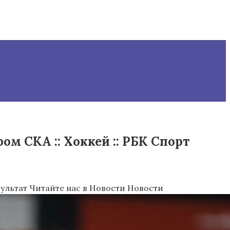
м СКА :: Хоккей :: РБК Спорт
зультат
Читайте нас в Новости Новости