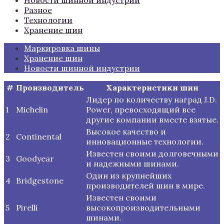
Разное
Технологии
Хранение шин
Маркировка шины
Хранение шин
Новости шинной индустрии
#
Производитель
Характеристики шин
Лидер по количеству наград J.D.
1
Michelin
Power, превосходящий все
другие компании вместе взятые.
Высокое качество и
2
Continental
инновационные технологии.
Известен своими долговечными
3
Goodyear
и надежными шинами.
Один из крупнейших
4
Bridgestone
производителей шин в мире.
Известен своими
5
Pirelli
высокопроизводительными
шинами.