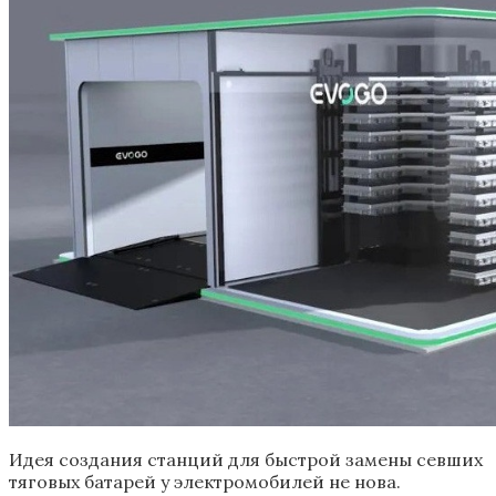
Идея создания станций для быстрой замены севших
тяговых батарей у электромобилей не нова.