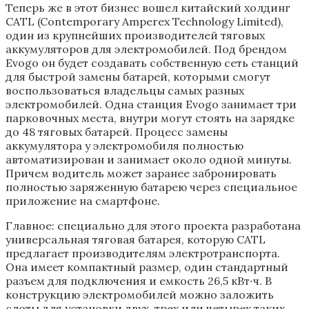
Теперь же в этот бизнес вошел китайский холдинг
CATL (Contemporary Amperex Technology Limited),
один из крупнейших производителей тяговых
аккумуляторов для электромобилей. Под брендом
Evogo он будет создавать собственную сеть станций
для быстрой замены батарей, которыми смогут
воспользоваться владельцы самых разных
электромобилей. Одна станция Evogo занимает три
парковочных места, внутри могут стоять на зарядке
до 48 тяговых батарей. Процесс замены
аккумулятора у электромобиля полностью
автоматизирован и занимает около одной минуты.
Причем водитель может заранее забронировать
полностью заряженную батарею через специальное
приложение на смартфоне.
Главное: специально для этого проекта разработана
универсальная тяговая батарея, которую CATL
предлагает производителям электротранспорта.
Она имеет компактный размер, один стандартный
разъем для подключения и емкость 26,5 кВт∙ч. В
конструкцию электромобилей можно заложить
слоты для установки двух, трех или четырех таких