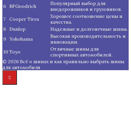
Популярный выбор для
6
BFGoodrich
внедорожников и грузовиков.
Хорошее соотношение цены и
7
Cooper Tires
качества.
8
Dunlop
Надежные и долговечные шины.
Высокая производительность и
9
Yokohama
инновации.
Отличные шины для
10
Toyo
спортивных автомобилей.
© 2026 Всё о шинах и как правильно выбрать шины
для автомобиля