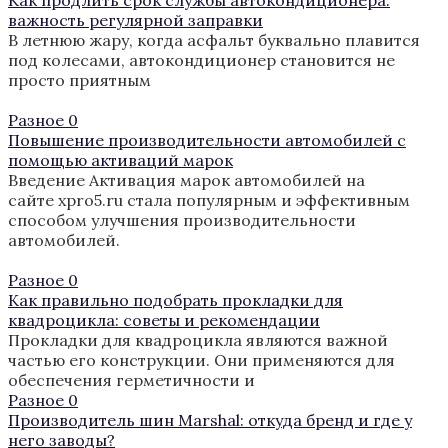
важность регулярной заправки
В летнюю жару, когда асфальт буквально плавится
под колесами, автокондиционер становится не
просто приятным
Разное
0
Повышение производительности автомобилей с
помощью активаций марок
Введение Активация марок автомобилей на
сайте xpro5.ru стала популярным и эффективным
способом улучшения производительности
автомобилей.
Разное
0
Как правильно подобрать прокладки для
квадроцикла: советы и рекомендации
Прокладки для квадроцикла являются важной
частью его конструкции. Они применяются для
обеспечения герметичности и
Разное
0
Производитель шин Marshal: откуда бренд и где у
него заводы?