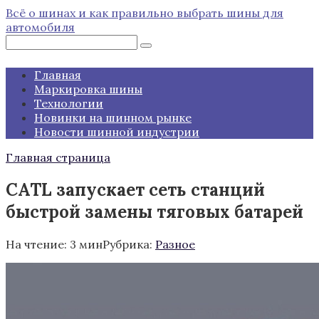
Перейти
Всё о шинах и как правильно выбрать шины для
к
автомобиля
контенту
Поиск:
Главная
Маркировка шины
Технологии
Новинки на шинном рынке
Новости шинной индустрии
Главная страница
CATL запускает сеть станций
быстрой замены тяговых батарей
На чтение:
3 мин
Рубрика:
Разное