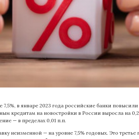
е 7,5%, в январе 2023 года российские банки повысили 
м кредитам на новостройки в России выросла на 0,25 п
ние — в пределах 0,01 п.п.
авку неизменной — на уровне 7,5% годовых. Это третье