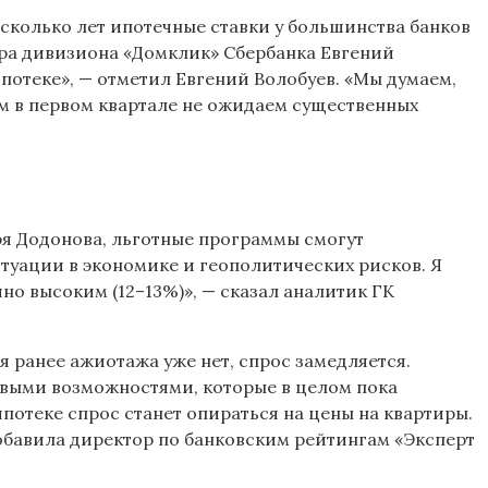
есколько лет ипотечные ставки у большинства банков
тра дивизиона «Домклик» Сбербанка Евгений
ипотеке», — отметил Евгений Волобуев. «Мы думаем,
ум в первом квартале не ожидаем существенных
ря Додонова, льготные программы смогут
итуации в экономике и геополитических рисков. Я
но высоким (12–13%)», — сказал аналитик ГК
 ранее ажиотажа уже нет, спрос замедляется.
выми возможностями, которые в целом пока
отеке спрос станет опираться на цены на квартиры.
обавила директор по банковским рейтингам «Эксперт