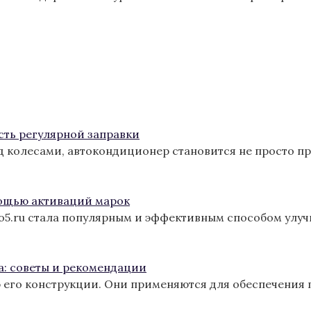
сть регулярной заправки
од колесами, автокондиционер становится не просто п
ощью активаций марок
ro5.ru стала популярным и эффективным способом улу
а: советы и рекомендации
 его конструкции. Они применяются для обеспечения 