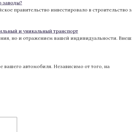
о заводы?
йское правительство инвестировало в строительство з
тильный и уникальный транспорт
ения, но и отражением вашей индивидуальности. Вне
 вашего автомобиля. Независимо от того, на