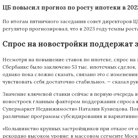
ЦБ повысил прогноз по росту ипотеки в 202
По итогам пятничного заседания совет директоров ЦБ
регулятор прогнозировал, что в 2023 году темпы рост
Спрос на новостройки поддержат 
Несмотря на повышение ставок по ипотеке, спрос на 
Сбербанке было заключено 53 тыс. ипотечных сделок, 
однако пока сложно сказать, связано это с изменени
чувствовать себя достаточно стабильно», — сказал р
Значение ключевой ставки сейчас в первую очередь в
новостроек главным фактором поддержания спроса я
Супермаркет Недвижимости» Наталия Кузнецова. Пок
различные программы субсидирования и вариативнос
«Большинство крупных застройщиков при отказе от ок
рекордно высоком уровне: в массовом сегменте Москв