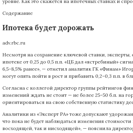
уровне. Как это скажется на ипотечных ставках и спр
Содержание
Ипотека будет дорожать
adv.rbc.ru
Несмотря на сохранение ключевой ставки, эксперты
ипотеке от 0,25 до 0,5 п.п. «ЦБ дал «ястребиный» сиг
6,5–8,5% ранее», — отметил аналитик ГК «Финам» Иг
могут опять пойти в рост и прибавить 0,2–0,3 п.п. в 
Согласна с коллегой директор группы рейтингов фин
изменений ждать не стоит — не более 25–50 б.п. на г
ориентироваться на свою собственную статистику де
Аналитики из «Эксперт РА» тоже допускают удорожан
что пока не будет наблюдаться изменения стоимости
восходящей, так и нисходящей», — пояснила директо