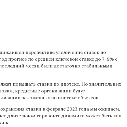
ближайшей перспективе увеличение ставок по
3 год прогноз по средней ключевой ставке до 7–9% с
е последний месяц были достаточно стабильными,
лжат повышать ставки по ипотеке. Но значительных
 словам, кредитные организации будут
ализации заложенных по ипотеке объектов.
сохранения ставки в феврале 2023 года мы ожидаем,
олее длительном горизонте динамика может быть как
кина.