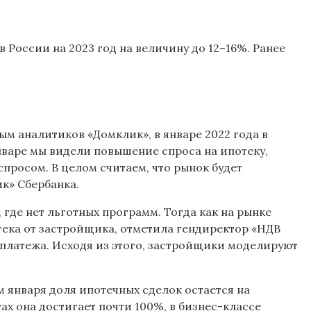
 России на 2023 год на величину до 12–16%. Ранее
м аналитиков «Домклик», в январе 2022 года в
январе мы видели повышение спроса на ипотеку,
просом. В целом считаем, что рынок будет
к» Сбербанка.
где нет льготных программ. Тогда как на рынке
ека от застройщика, отметила гендиректор «НДВ
платежа. Исходя из этого, застройщики моделируют
 января доля ипотечных сделок остается на
ах она достигает почти 100%, в бизнес-классе