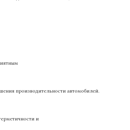
риятным
чшения производительности автомобилей.
герметичности и