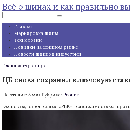
Всё о шинах и как правильно в
Перейти
к
Поиск:
контенту
Главная
Маркировка шины
Технологии
Новинки на шинном рынке
Новости шинной индустрии
Главная страница
ЦБ снова сохранил ключевую ставк
На чтение:
5 мин
Рубрика:
Разное
Эксперты, опрошенные «РБК-Недвижимостью», прогнози