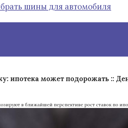
ыбрать шины для автомобиля
у: ипотека может подорожать :: Де
руют в ближайшей перспективе рост ставок по ипотеке