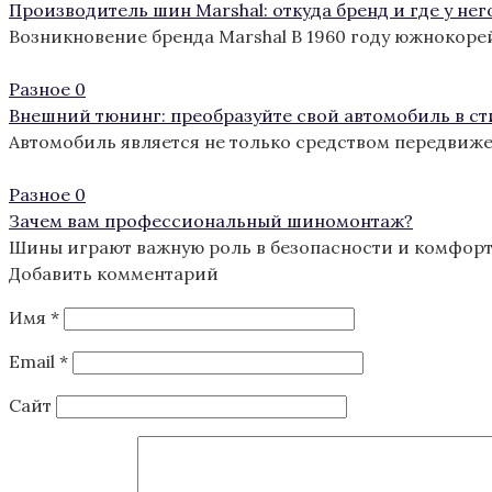
Производитель шин Marshal: откуда бренд и где у нег
Возникновение бренда Marshal В 1960 году южнокоре
Разное
0
Внешний тюнинг: преобразуйте свой автомобиль в с
Автомобиль является не только средством передвиж
Разное
0
Зачем вам профессиональный шиномонтаж?
Шины играют важную роль в безопасности и комфорте
Добавить комментарий
Имя
*
Email
*
Сайт