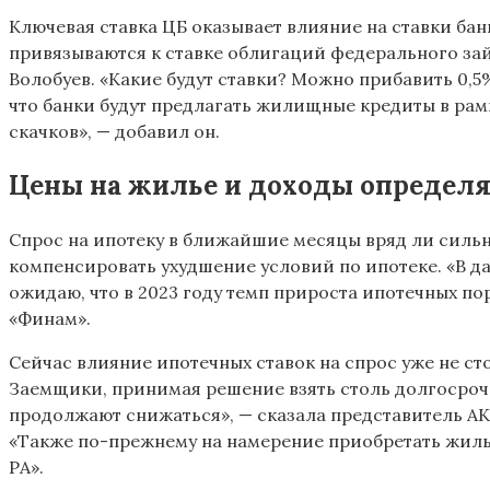
Ключевая ставка ЦБ оказывает влияние на ставки бан
привязываются к ставке облигаций федерального за
Волобуев. «Какие будут ставки? Можно прибавить 0,5
что банки будут предлагать жилищные кредиты в рам
скачков», — добавил он.
Цены на жилье и доходы определя
Спрос на ипотеку в ближайшие месяцы вряд ли силь
компенсировать ухудшение условий по ипотеке. «В д
ожидаю, что в 2023 году темп прироста ипотечных по
«Финам».
Сейчас влияние ипотечных ставок на спрос уже не ст
Заемщики, принимая решение взять столь долгосроч
продолжают снижаться», — сказала представитель АК
«Также по-прежнему на намерение приобретать жилье
РА».