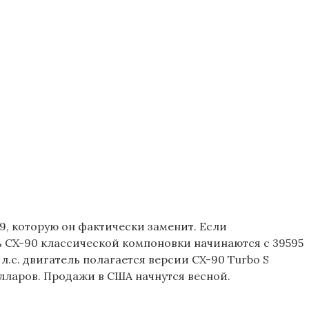
, которую он фактически заменит. Если
ль CX-90 классической компоновки начинаются с 39595
л.с. двигатель полагается версии CX-90 Turbo S
долларов. Продажи в США начнутся весной.