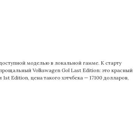
доступной моделью в локальной гамме. К старту
прощальный Volkswagen Gol Last Edition: это красный
t Edition, цена такого хэтчбека — 17100 долларов,