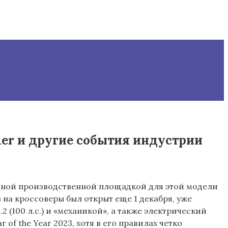
er и другие события индустрии
енной производственной площадкой для этой модели
в на кроссоверы был открыт еще 1 декабря, уже
2 (100 л.с.) и «механикой», а также электрический
 of the Year 2023, хотя в его правилах четко