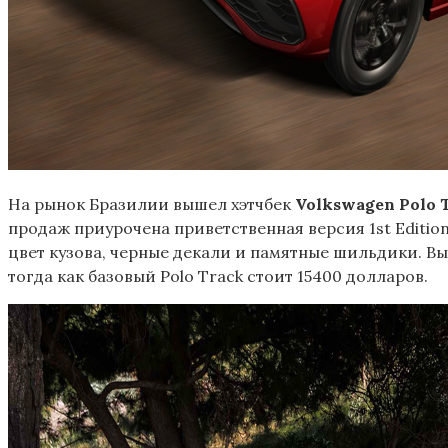
На рынок Бразилии вышел хэтчбек
Volkswagen Polo 
продаж приурочена приветственная версия 1st Edition
цвет кузова, черные декали и памятные шильдики. Вып
тогда как базовый Polo Track стоит 15400 долларов.