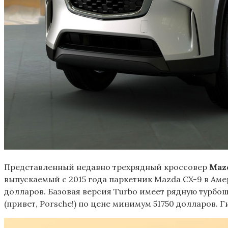
Представленный недавно трехрядный кроссовер
Maz
выпускаемый с 2015 года паркетник Mazda CX-9 в Аме
долларов. Базовая версия Turbo имеет рядную турбош
(привет, Porsche!) по цене минимум 51750 долларов. 