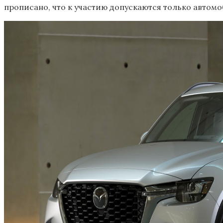
прописано, что к участию допускаются только автом