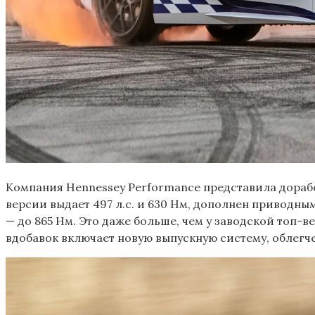
Компания Hennessey Performance представила дора
версии выдает 497 л.с. и 630 Нм, дополнен приводны
— до 865 Нм. Это даже больше, чем у заводской топ-в
вдобавок включает новую выпускную систему, облегче