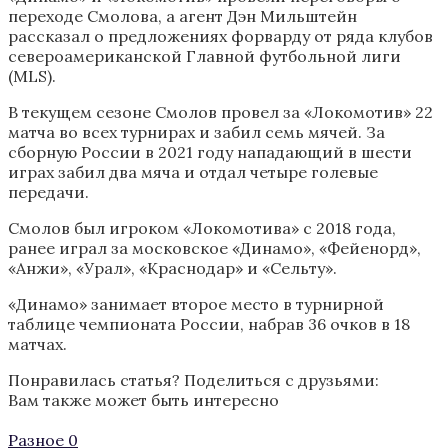
переходе Смолова, а агент Дэн Мильштейн
рассказал о предложениях форварду от ряда клубов
североамериканской Главной футбольной лиги
(MLS).
В текущем сезоне Смолов провел за «Локомотив» 22
матча во всех турнирах и забил семь мячей. За
сборную России в 2021 году нападающий в шести
играх забил два мяча и отдал четыре голевые
передачи.
Смолов был игроком «Локомотива» с 2018 года,
ранее играл за московское «Динамо», «Фейенорд»,
«Анжи», «Урал», «Краснодар» и «Сельту».
«Динамо» занимает второе место в турнирной
таблице чемпионата России, набрав 36 очков в 18
матчах.
Понравилась статья? Поделиться с друзьями:
Вам также может быть интересно
Разное
0