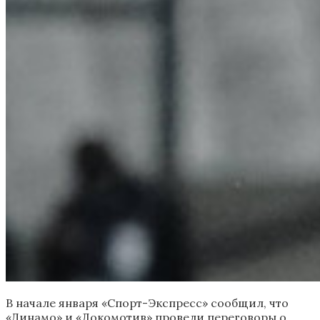
В начале января «Спорт-Экспресс» сообщил, что
«Динамо» и «Локомотив» провели переговоры о