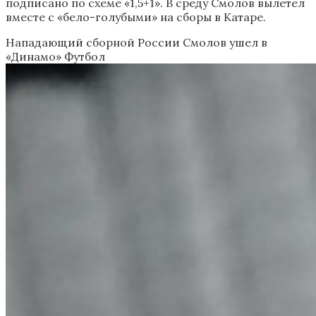
подписано по схеме «1,5+1». В среду Смолов вылетел
вместе с «бело-голубыми» на сборы в Катаре.
Нападающий сборной России Смолов ушел в
«Динамо»
Футбол