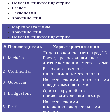
Новости шинной индустрии
Разное
Технологии
Хранение шин
Маркировка шины
Хранение шин
Новости шинной индустрии
#
Производитель
Характеристики шин
Лидер по количеству наград J.D.
1
Michelin
Power, превосходящий все
другие компании вместе взятые.
Высокое качество и
2
Continental
инновационные технологии.
Известен своими долговечными
3
Goodyear
и надежными шинами.
Один из крупнейших
4
Bridgestone
производителей шин в мире.
Известен своими
5
Pirelli
высокопроизводительными
шинами.