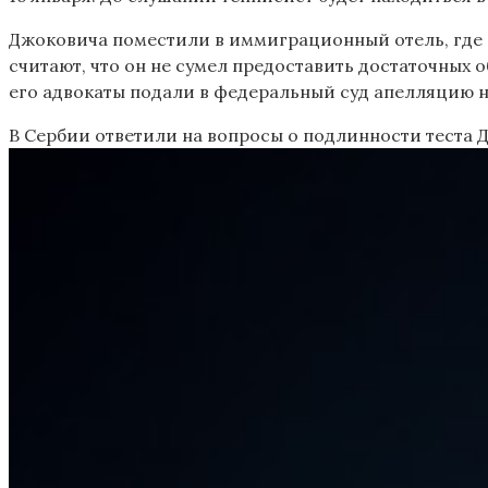
Джоковича поместили в иммиграционный отель, где на
считают, что он не сумел предоставить достаточных
его адвокаты подали в федеральный суд апелляцию 
В Сербии ответили на вопросы о подлинности теста