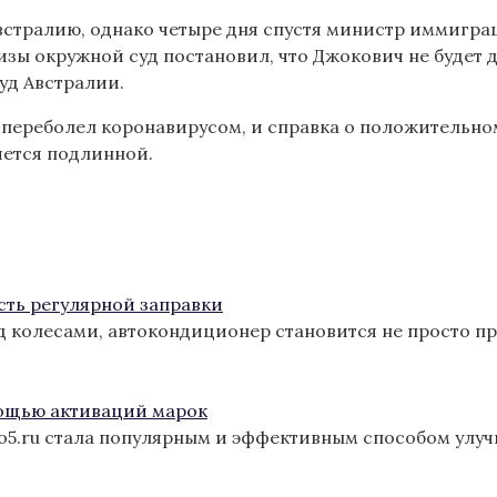
Австралию, однако четыре дня спустя министр иммигра
изы окружной суд постановил, что Джокович не будет 
уд Австралии.
 переболел коронавирусом, и справка о положительном
яется подлинной.
сть регулярной заправки
од колесами, автокондиционер становится не просто п
ощью активаций марок
ro5.ru стала популярным и эффективным способом улу