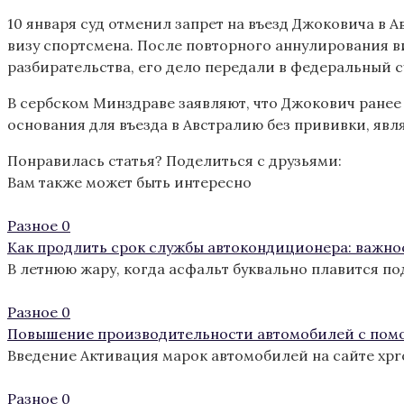
10 января суд отменил запрет на въезд Джоковича в 
визу спортсмена. После повторного аннулирования в
разбирательства, его дело передали в федеральный с
В сербском Минздраве заявляют, что Джокович ранее
основания для въезда в Австралию без прививки, явл
Понравилась статья? Поделиться с друзьями:
Вам также может быть интересно
Разное
0
Как продлить срок службы автокондиционера: важно
В летнюю жару, когда асфальт буквально плавится п
Разное
0
Повышение производительности автомобилей с пом
Введение Активация марок автомобилей на сайте xp
Разное
0