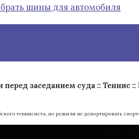
ыбрать шины для автомобиля
перед заседанием суда :: Теннис ::
бского теннисиста, но решили не депортировать спорт