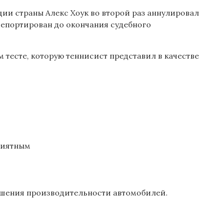
ции страны Алекс Хоук во второй раз аннулировал
депортирован до окончания судебного
 тесте, которую теннисист представил в качестве
риятным
чшения производительности автомобилей.