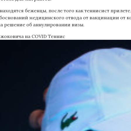
ходятся беженцы, после того как теннисист прилетел 
 обоснований медицинского отвода от вакцинации от к
на решение об аннулировании визы.
 Джоковича на COVID
Теннис