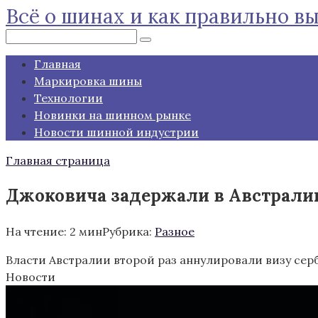
Всё о шинах и как правильно в
Перейти
к
Поиск:
контенту
Главная
Маркировка шины
Технологии
Новинки на шинном рынке
Новости шинной индустрии
Главная страница
Джоковича задержали в Австралии 
На чтение:
2 мин
Рубрика:
Разное
Власти Австралии второй раз аннулировали визу сер
Новости