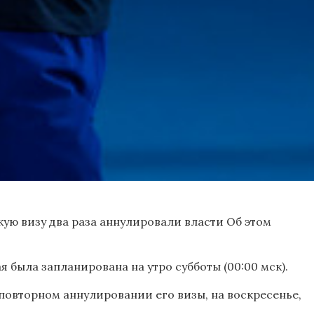
ю визу два раза аннулировали власти Об этом
 была запланирована на утро субботы (00:00 мск).
овторном аннулировании его визы, на воскресенье,