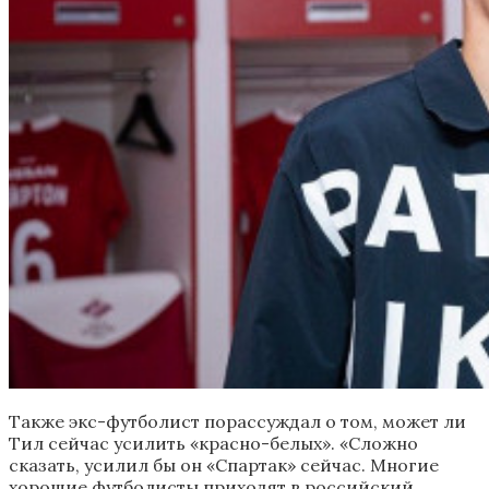
Также экс-футболист порассуждал о том, может ли
Тил сейчас усилить «красно-белых». «Сложно
сказать, усилил бы он «Спартак» сейчас. Многие
хорошие футболисты приходят в российский