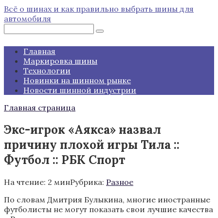
Перейти
Всё о шинах и как правильно выбрать шины для
к
автомобиля
контенту
Поиск:
Главная
Маркировка шины
Технологии
Новинки на шинном рынке
Новости шинной индустрии
Главная страница
Экс-игрок «Аякса» назвал
причину плохой игры Тила ::
Футбол :: РБК Спорт
На чтение:
2 мин
Рубрика:
Разное
По словам Дмитрия Булыкина, многие иностранные
футболисты не могут показать свои лучшие качества