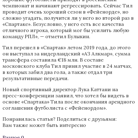
чемпионат и начинают регрессировать. Сейчас Тил
проводит очень хороший сезон в «Фейенорде», но
сложно угадать, получится ли у него во второй раз в
«Спартаке». Безусловно, у него есть все качества
отличного игрока, который мог бы усилить любую
команду РПЛ», — отметил Булыкин.
Тил перешел в «Спартак» летом 2019 года, до этого
он выступал за нидерландский «АЗ Алкмар», сумма
трансфера составила €18 млн. В составе
московского клуба Тил принял участие в 24 матчах,
в которых забил два гола, а также отдал три
результативные передачи.
Новый спортивный директор Лука Каттани на
пресс-конференции заявил, что хотел бы видеть в
основе «Спартака» Тила после окончания арендного
соглашения футболиста с «Фейенордом».
Понравилась статья? Поделиться с друзьями:
Вам также может быть интересно
Разное
0