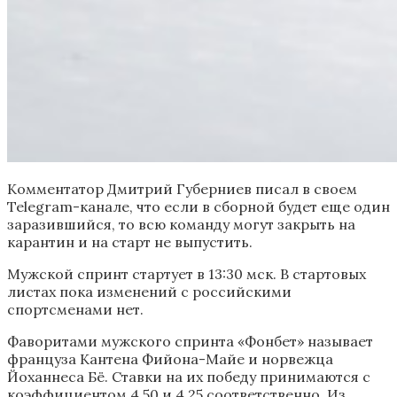
Комментатор Дмитрий Губерниев писал в своем
Telegram-канале, что если в сборной будет еще один
заразившийся, то всю команду могут закрыть на
карантин и на старт не выпустить.
Мужской спринт стартует в 13:30 мск. В стартовых
листах пока изменений с российскими
спортсменами нет.
Фаворитами мужского спринта «Фонбет» называет
француза Кантена Фийона-Майе и норвежца
Йоханнеса Бё. Ставки на их победу принимаются с
коэффициентом 4,50 и 4,25 соответственно. Из