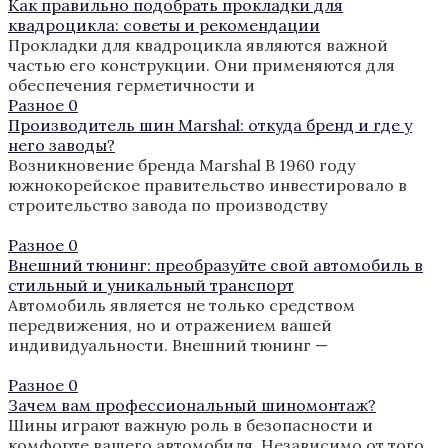
Как правильно подобрать прокладки для
квадроцикла: советы и рекомендации
Прокладки для квадроцикла являются важной
частью его конструкции. Они применяются для
обеспечения герметичности и
Разное
0
Производитель шин Marshal: откуда бренд и где у
него заводы?
Возникновение бренда Marshal В 1960 году
южнокорейское правительство инвестировало в
строительство завода по производству
Разное
0
Внешний тюнинг: преобразуйте свой автомобиль в
стильный и уникальный транспорт
Автомобиль является не только средством
передвижения, но и отражением вашей
индивидуальности. Внешний тюнинг —
Разное
0
Зачем вам профессиональный шиномонтаж?
Шины играют важную роль в безопасности и
комфорте вашего автомобиля. Независимо от того,