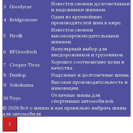
Известен своими долговечными
3
Goodyear
и надежными шинами.
Один из крупнейших
4
Bridgestone
производителей шин в мире.
Известен своими
5
Pirelli
высокопроизводительными
шинами.
Популярный выбор для
6
BFGoodrich
внедорожников и грузовиков.
Хорошее соотношение цены и
7
Cooper Tires
качества.
8
Dunlop
Надежные и долговечные шины.
Высокая производительность и
9
Yokohama
инновации.
Отличные шины для
10
Toyo
спортивных автомобилей.
© 2026 Всё о шинах и как правильно выбрать шины
для автомобиля