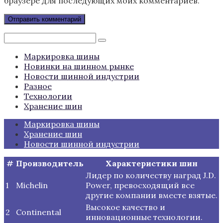
браузере для последующих моих комментариев.
Поиск:
Маркировка шины
Новинки на шинном рынке
Новости шинной индустрии
Разное
Технологии
Хранение шин
Маркировка шины
Хранение шин
Новости шинной индустрии
#
Производитель
Характеристики шин
Лидер по количеству наград J.D.
1
Michelin
Power, превосходящий все
другие компании вместе взятые.
Высокое качество и
2
Continental
инновационные технологии.