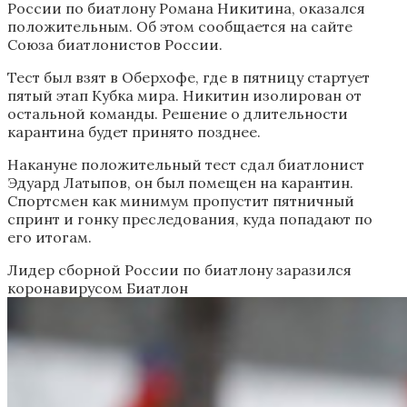
России по биатлону Романа Никитина, оказался
положительным. Об этом сообщается на сайте
Союза биатлонистов России.
Тест был взят в Оберхофе, где в пятницу стартует
пятый этап Кубка мира. Никитин изолирован от
остальной команды. Решение о длительности
карантина будет принято позднее.
Накануне положительный тест сдал биатлонист
Эдуард Латыпов, он был помещен на карантин.
Спортсмен как минимум пропустит пятничный
спринт и гонку преследования, куда попадают по
его итогам.
Лидер сборной России по биатлону заразился
коронавирусом
Биатлон