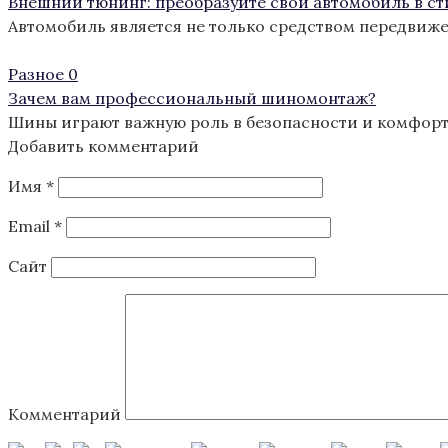
Внешний тюнинг: преобразуйте свой автомобиль в с
Автомобиль является не только средством передвиж
Разное
0
Зачем вам профессиональный шиномонтаж?
Шины играют важную роль в безопасности и комфорте
Добавить комментарий
Имя
*
Email
*
Сайт
Комментарий