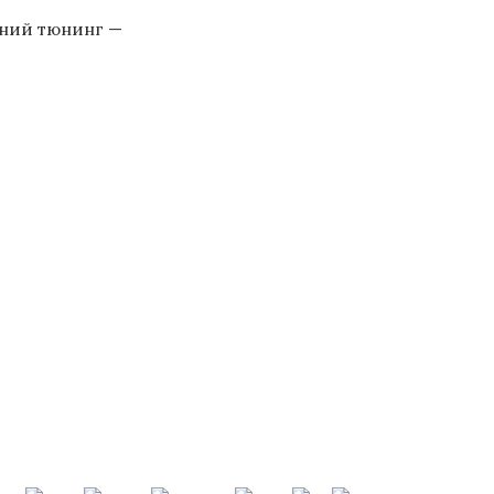
шний тюнинг —