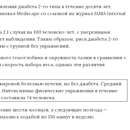
ения диабета 2-го типа в течение десяти лет,
ковал Medscape со ссылкой на журнал JAMA Internal
2,1 случая на 100 человеко-лет, с умеренными
лет наблюдения. Таким образом, риск диабета 2-го
ию с группой без упражнений.
ного гемоглобина и окружность талии в сравнении с
 скорость набора веса, однако эти различия
ировой болезнью печени, но без диабета. Средний
см. Интенсивные физические упражнения в течение
составила 74 человека.
ечение шести месяцев, а следующие полгода —
имались ходьбой по 150 минут в неделю.