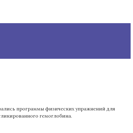
живались программы физических упражнений для
гликированного гемоглобина.