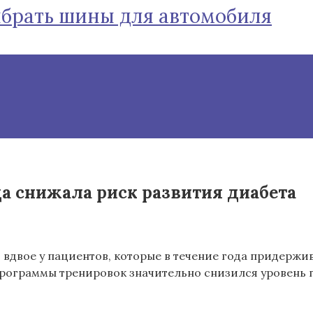
ыбрать шины для автомобиля
да снижала риск развития диабета
ся вдвое у пациентов, которые в течение года придер
программы тренировок значительно снизился уровень 