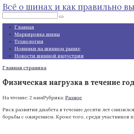
Всё о шинах и как правильно в
Перейти
к
Поиск:
контенту
Главная
Маркировка шины
Технологии
Новинки на шинном рынке
Новости шинной индустрии
Главная страница
Физическая нагрузка в течение го
На чтение:
2 мин
Рубрика:
Разное
Риск развития диабета в течение десяти лет снизил
борьбы с
ожирением. Кроме того, среди участников 