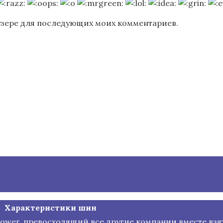
раузере для последующих моих комментариев.
Характеристики шин
 Power, превосходящий все другие компании вместе взя