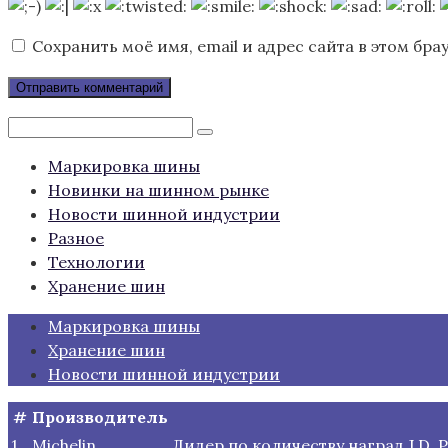
Сохранить моё имя, email и адрес сайта в этом б
Поиск:
Маркировка шины
Новинки на шинном рынке
Новости шинной индустрии
Разное
Технологии
Хранение шин
Маркировка шины
Хранение шин
Новости шинной индустрии
#
Производитель
1
Michelin
Лидер по количеству наград J.D.