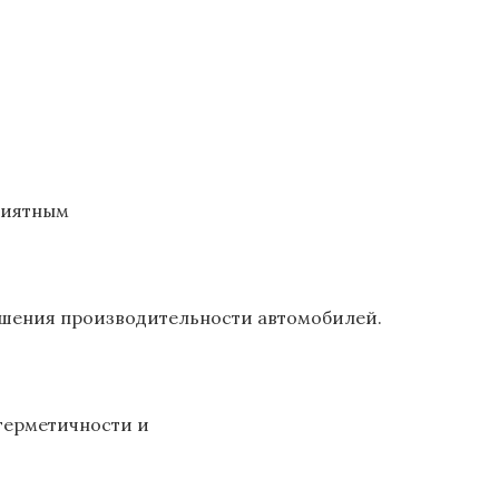
риятным
чшения производительности автомобилей.
герметичности и