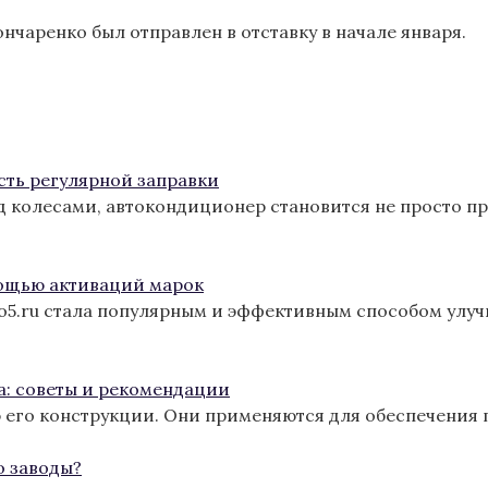
чаренко был отправлен в отставку в начале января.
сть регулярной заправки
од колесами, автокондиционер становится не просто п
ощью активаций марок
ro5.ru стала популярным и эффективным способом улу
а: советы и рекомендации
 его конструкции. Они применяются для обеспечения 
о заводы?