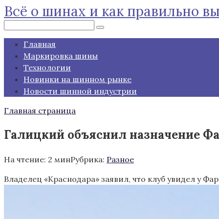
Всё о шинах и как правильно в
Перейти
к
Поиск:
контенту
Главная
Маркировка шины
Технологии
Новинки на шинном рынке
Новости шинной индустрии
Главная страница
Галицкий объяснил назначение Фар
На чтение:
2 мин
Рубрика:
Разное
Владелец «Краснодара» заявил, что клуб увидел у Фа