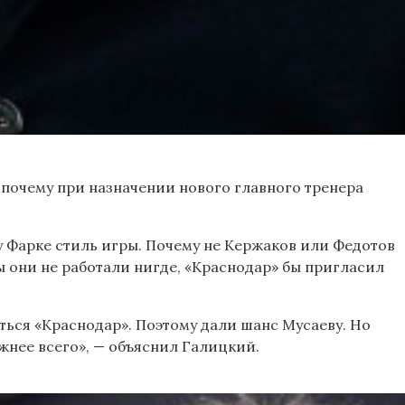
 почему при назначении нового главного тренера
у Фарке стиль игры. Почему не Кержаков или Федотов
ы они не работали нигде, «Краснодар» бы пригласил
иться «Краснодар». Поэтому дали шанс Мусаеву. Но
жнее всего», — объяснил Галицкий.