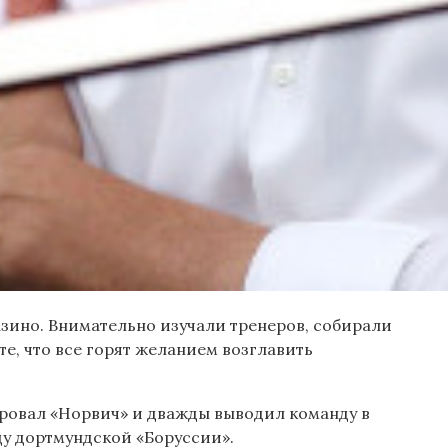
азино. Внимательно изучали тренеров, собирали
е, что все горят желанием возглавить
нировал «Норвич» и дважды выводил команду в
ду дортмундской «Боруссии».