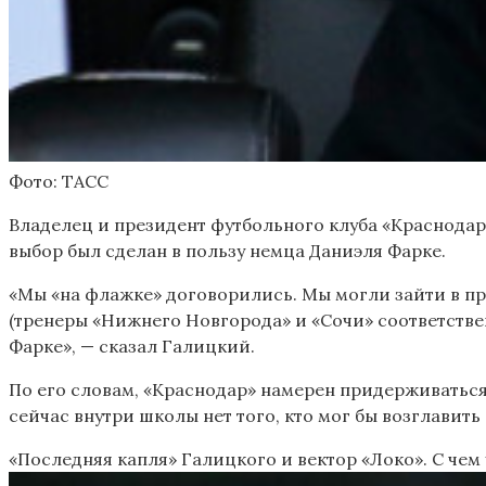
Фото: ТАСС
Владелец и президент футбольного клуба «Краснодар
выбор был сделан в пользу немца Даниэля Фарке.
«Мы «на флажке» договорились. Мы могли зайти в пре
(тренеры «Нижнего Новгорода» и «Сочи» соответствен
Фарке», — сказал Галицкий.
По его словам, «Краснодар» намерен придерживаться 
сейчас внутри школы нет того, кто мог бы возглавит
«Последняя капля» Галицкого и вектор «Локо». С чем