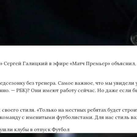
» Сергей Галицкий в эфире «Матч Премьер» объяснил,
дсезонку без тренера. Самое важное, что мы увидели 
но. — РБК)? Они имеют работу сейчас. Но даже если б
своего стиля. «Только на местных ребятах будет стро
ь команду с именитыми футболистами. Для нас стиль ва
 ушли клубы в отпуск
Футбол