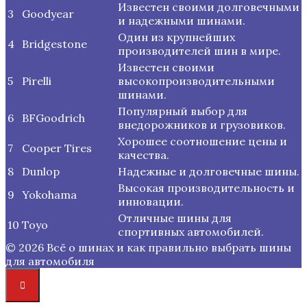
Известен своими долговечными
3
Goodyear
и надежными шинами.
Один из крупнейших
4
Bridgestone
производителей шин в мире.
Известен своими
5
Pirelli
высокопроизводительными
шинами.
Популярный выбор для
6
BFGoodrich
внедорожников и грузовиков.
Хорошее соотношение цены и
7
Cooper Tires
качества.
8
Dunlop
Надежные и долговечные шины.
Высокая производительность и
9
Yokohama
инновации.
Отличные шины для
10
Toyo
спортивных автомобилей.
© 2026 Всё о шинах и как правильно выбрать шины
для автомобиля