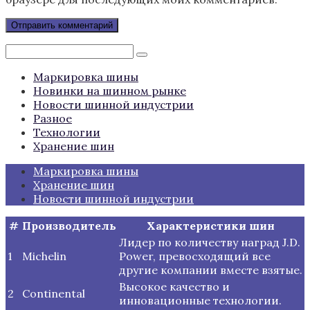
Поиск:
Маркировка шины
Новинки на шинном рынке
Новости шинной индустрии
Разное
Технологии
Хранение шин
Маркировка шины
Хранение шин
Новости шинной индустрии
#
Производитель
Характеристики шин
Лидер по количеству наград J.D.
1
Michelin
Power, превосходящий все
другие компании вместе взятые.
Высокое качество и
2
Continental
инновационные технологии.