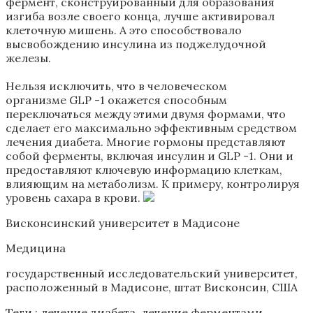
фермент, сконструированный для образования
изгиба возле своего конца, лучше активировал
клеточную мишень. А это способствовало
высвобождению инсулина из поджелудочной
железы.
Нельзя исключить, что в человеческом
организме GLP -1 окажется способным
переключаться между этими двумя формами, что
сделает его максимально эффективным средством
лечения диабета. Многие гормоны представляют
собой ферменты, включая инсулин и GLP -1. Они и
предоставляют ключевую информацию клеткам,
влияющим на метаболизм. К примеру, контролируя
уровень сахара в крови.
Висконсинский университет в Мадисоне
Медицина
государственный исследовательский университет,
расположенный в Мадисоне, штат Висконсин, США
Теги :
лечение диабета
,
лечение ферментами