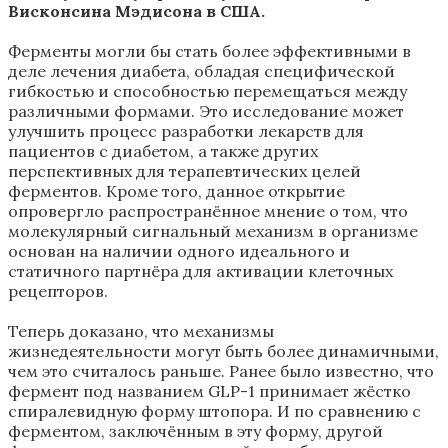
Висконсина Мэдисона в США.
Ферменты могли бы стать более эффективными в
деле лечения диабета, обладая специфической
гибкостью и способностью перемещаться между
различными формами. Это исследование может
улучшить процесс разработки лекарств для
пациентов с диабетом, а также других
перспективных для терапевтических целей
ферментов. Кроме того, данное открытие
опровергло распространённое мнение о том, что
молекулярный сигнальный механизм в организме
основан на наличии одного идеального и
статичного партнёра для активации клеточных
рецепторов.
Теперь доказано, что механизмы
жизнедеятельности могут быть более динамичными,
чем это считалось раньше. Ранее было известно, что
фермент под названием GLP-1 принимает жёстко
спиралевидную форму штопора. И по сравнению с
ферментом, заключённым в эту форму, другой