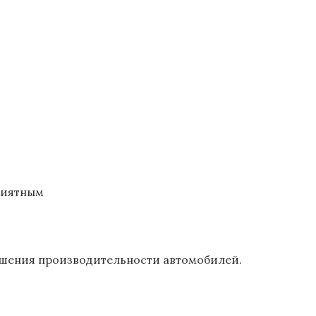
риятным
чшения производительности автомобилей.