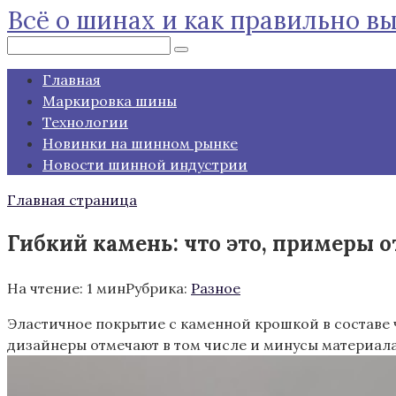
Всё о шинах и как правильно в
Перейти
к
Поиск:
контенту
Главная
Маркировка шины
Технологии
Новинки на шинном рынке
Новости шинной индустрии
Главная страница
Гибкий камень: что это, примеры 
На чтение:
1 мин
Рубрика:
Разное
Эластичное покрытие с каменной крошкой в составе ч
дизайнеры отмечают в том числе и минусы материал