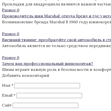
Прокладки для квадроцикла являются важной частью
Разное
0
Производитель шин Marshal: откуда бренд и где у нег
Возникновение бренда Marshal В 1960 году южнокоре
Разное
0
Внешний тюнинг: преобразуйте свой автомобиль в с
Автомобиль является не только средством передвиж
Разное
0
Зачем вам профессиональный шиномонтаж?
Шины играют важную роль в безопасности и комфорте
Добавить комментарий
Имя
*
Email
*
Сайт