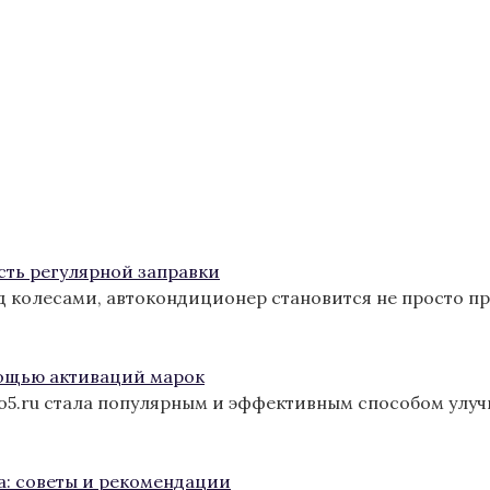
сть регулярной заправки
од колесами, автокондиционер становится не просто п
ощью активаций марок
ro5.ru стала популярным и эффективным способом улу
а: советы и рекомендации