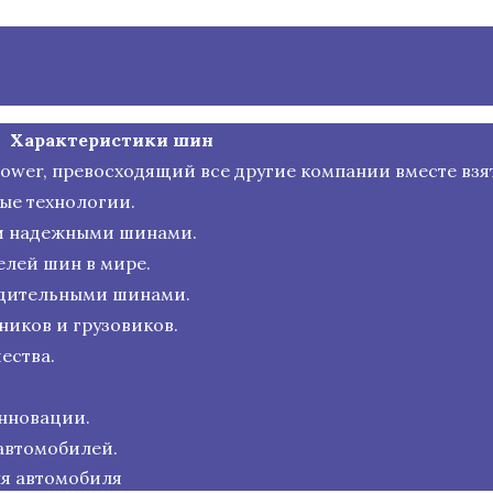
Характеристики шин
 Power, превосходящий все другие компании вместе взя
ые технологии.
и надежными шинами.
лей шин в мире.
одительными шинами.
иков и грузовиков.
ества.
нновации.
автомобилей.
ля автомобиля