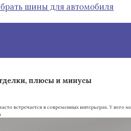
ыбрать шины для автомобиля
отделки, плюсы и минусы
асто встречается в современных интерьерах. У него мн
а