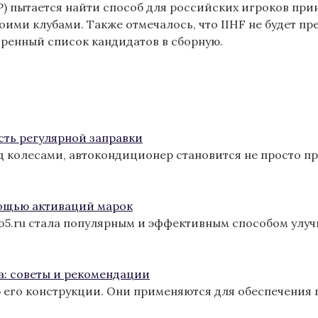
) пытается найти способ для российских игроков приня
воими клубами. Также отмечалось, что IIHF не будет п
иренный список кандидатов в сборную.
сть регулярной заправки
од колесами, автокондиционер становится не просто п
ощью активаций марок
ro5.ru стала популярным и эффективным способом улу
а: советы и рекомендации
 его конструкции. Они применяются для обеспечения 