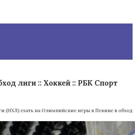
од лиги :: Хоккей :: РБК Спорт
и (НХЛ) ехать на Олимпийские игры в Пекине в обход