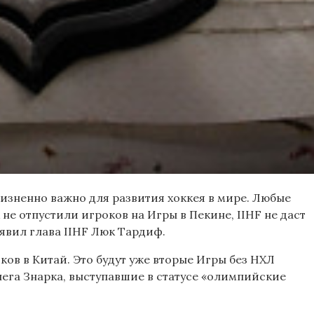
изненно важно для развития хоккея в мире. Любые
не отпустили игроков на Игры в Пекине, IIHF не даст
явил глава IIHF Люк Тардиф.
ков в Китай. Это будут уже вторые Игры без НХЛ
ега Знарка, выступавшие в статусе «олимпийские