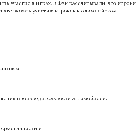
ть участие в Играх. В ФХР рассчитывали, что игроки
репятствовать участию игроков в олимпийском
риятным
чшения производительности автомобилей.
герметичности и