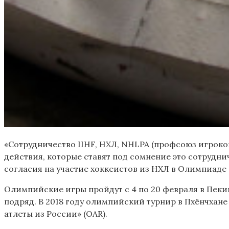
«Сотрудничество IIHF, НХЛ, NHLPA (профсоюз игрок
действия, которые ставят под сомнение это сотрудни
согласия на участие хоккеистов из НХЛ в Олимпиаде 
Олимпийские игры пройдут с 4 по 20 февраля в Пекине
подряд. В 2018 году олимпийский турнир в Пхёнчхан
атлеты из России» (OAR).