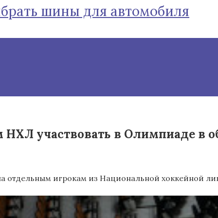
ыбрать шины для автомобиля
НХЛ участвовать в Олимпиаде в обх
а отдельным игрокам из Национальной хоккейной лиг