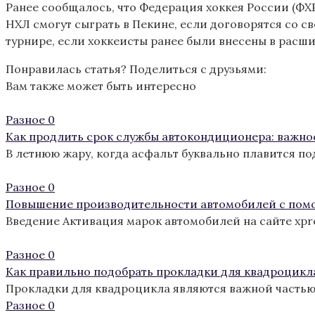
Ранее сообщалось, что Федерация хоккея России (ФХР
НХЛ смогут сыграть в Пекине, если договорятся со с
турнире, если хоккеисты ранее были внесены в расш
Понравилась статья? Поделиться с друзьями:
Вам также может быть интересно
Разное
0
Как продлить срок службы автокондиционера: важно
В летнюю жару, когда асфальт буквально плавится п
Разное
0
Повышение производительности автомобилей с пом
Введение Активация марок автомобилей на сайте xp
Разное
0
Как правильно подобрать прокладки для квадроцикл
Прокладки для квадроцикла являются важной частью
Разное
0