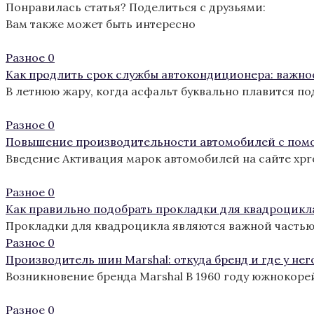
Понравилась статья? Поделиться с друзьями:
Вам также может быть интересно
Разное
0
Как продлить срок службы автокондиционера: важно
В летнюю жару, когда асфальт буквально плавится п
Разное
0
Повышение производительности автомобилей с пом
Введение Активация марок автомобилей на сайте xp
Разное
0
Как правильно подобрать прокладки для квадроцикл
Прокладки для квадроцикла являются важной частью
Разное
0
Производитель шин Marshal: откуда бренд и где у нег
Возникновение бренда Marshal В 1960 году южнокоре
Разное
0