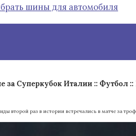
ыбрать шины для автомобиля
 за Суперкубок Италии :: Футбол ::
ды второй раз в истории встречались в матче за троф