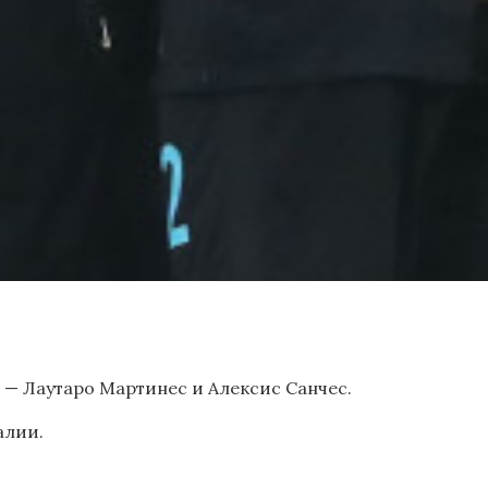
» — Лаутаро Мартинес и Алексис Санчес.
алии.