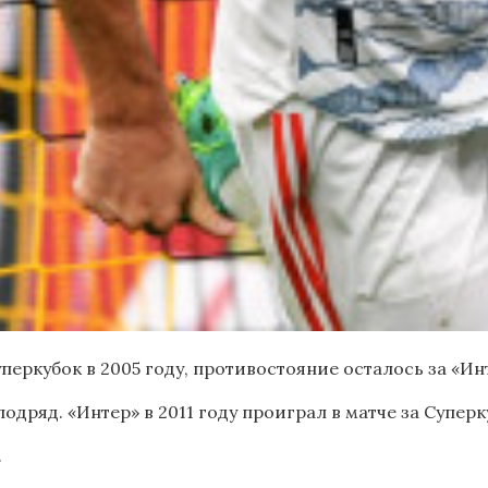
еркубок в 2005 году, противостояние осталось за «Инте
дряд. «Интер» в 2011 году проиграл в матче за Суперку
.