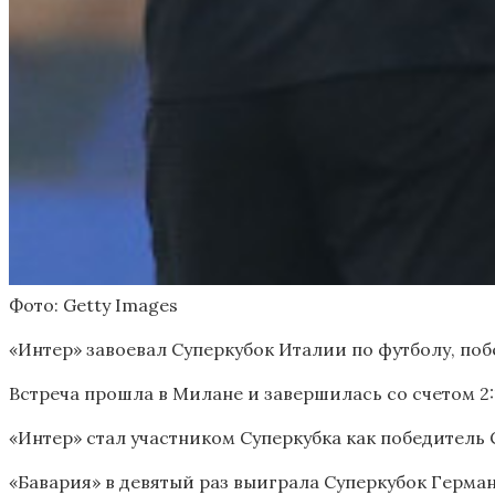
Фото: Getty Images
«Интер» завоевал Суперкубок Италии по футболу, поб
Встреча прошла в Милане и завершилась со счетом 2:
«Интер» стал участником Суперкубка как победитель 
«Бавария» в девятый раз выиграла Суперкубок Герм