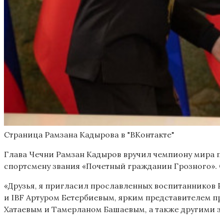
Страница Рамзана Кадырова в "ВКонтакте"
Глава Чечни Рамзан Кадыров вручил чемпиону мира п
спортсмену звания «Почетный гражданин Грозного». 
«Друзья, я пригласил прославленных воспитанников
и IBF Артуром Бетербиевым, ярким представителем
Хатаевым и Тамерланом Башаевым, а также другими з