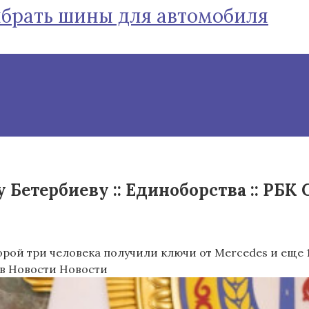
ыбрать шины для автомобиля
Бетербиеву :: Единоборства :: РБК 
орой три человека получили ключи от Mercedes и еще 
 в Новости Новости