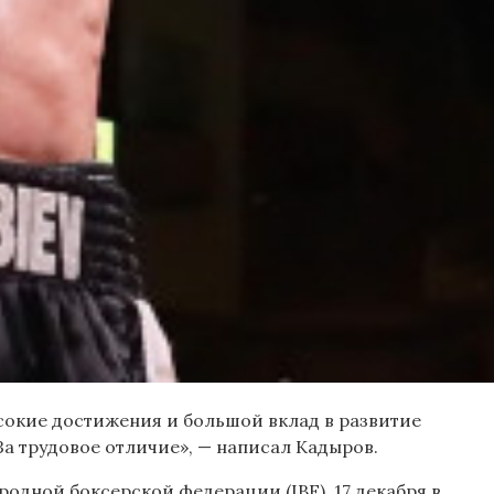
ысокие достижения и большой вклад в развитие
За трудовое отличие», — написал Кадыров.
одной боксерской федерации (IBF). 17 декабря в