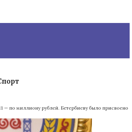
Спорт
11 — по миллиону рублей. Бетербиеву было присвоено