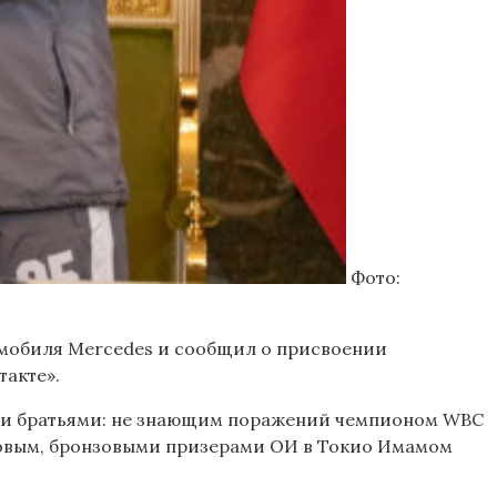
Фото:
омобиля Mercedes и сообщил о присвоении
такте».
ими братьями: не знающим поражений чемпионом WBC
ловым, бронзовыми призерами ОИ в Токио Имамом