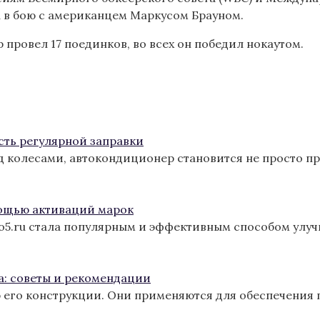
 в бою с американцем Маркусом Брауном.
провел 17 поединков, во всех он победил нокаутом.
сть регулярной заправки
од колесами, автокондиционер становится не просто п
ощью активаций марок
ro5.ru стала популярным и эффективным способом улу
а: советы и рекомендации
 его конструкции. Они применяются для обеспечения 