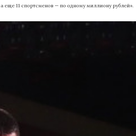
 а еще 11 спортсменов — по одному миллиону рублей».