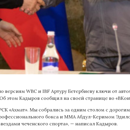
о версиям WBC и IBF Артуру Бетербиеву ключи от авт
Об этом Кадыров сообщил на своей странице во «ВКон
 РСК «Ахмат». Мы собрались за одним столом с дорог
 профессионального бокса и ММА Абдул-Керимом Эди
вездами чеченского спорта», — написал Кадыров.