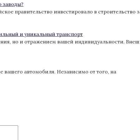
о заводы?
йское правительство инвестировало в строительство з
тильный и уникальный транспорт
ения, но и отражением вашей индивидуальности. Вне
 вашего автомобиля. Независимо от того, на