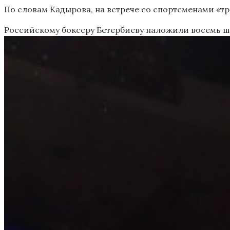
По словам Кадырова, на встрече со спортсменами «тр
Российскому боксеру Бетербиеву наложили восемь ш