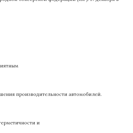
риятным
чшения производительности автомобилей.
герметичности и