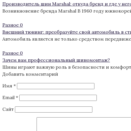
Производитель шин Marshal: откуда бренд и где у нег
Возникновение бренда Marshal В 1960 году южнокоре
Разное
0
Внешний тюнинг: преобразуйте свой автомобиль в с
Автомобиль является не только средством передвиж
Разное
0
Зачем вам профессиональный шиномонтаж?
Шины играют важную роль в безопасности и комфорте
Добавить комментарий
Имя
*
Email
*
Сайт