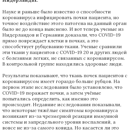
Науке и раньше было известно о способности
коронавируса инфицировать почки пациента, но
точное воздействие этого патогена на данный орган
было не до конца выяснено. И вот теперь ученые из
Нидерландов и Германии доказали, что COVID-19
прямо повреждает клетки в почках, а это
способствует рубцеванию ткани. Ученые сравнили
эти ткани у пациентов с COVID-19 20 и других людей
с болезнями легких, не связанных с коронавирусом.
В контрольной группе находились здоровые люди.
Результаты показывают, что ткань почек пациентов с
коронавирусом имеет гораздо больше рубцов. На
первом этапе исследования было установлено, что
COVID-19 поражает почки, а затем учёные
попытались определить, как именно это
происходит. Недавние исследования показывали,
что некоторые тяжёлые симптомы коронавируса
возникают из-за чрезмерной реакции иммунной
системы и запредельного уровня воспалений, а
вовсе не из-за самого ковида. Но касается ли это