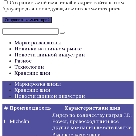
Сохранить моё имя, email и адрес сайта в этом
браузере для последующих моих комментариев.
Поиск:
Маркировка шины
Новинки на шинном рынке
Новости шинной индустрии
Разное
Технологии
Хранение шин
Маркировка шины
Хранение шин
Новости шинной индустрии
#
Производитель
Характеристики шин
Лидер по количеству наград J.D.
1
Michelin
Power, превосходящий все
другие компании вместе взятые.
Высокое качество и