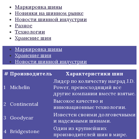
Маркировка шины
Новинки на шинном рынке
Новости шинной индустрии
Разное
Технологии
Хранение шин
Маркировка шины
Хранение шин
Новости шинной индустрии
#
Производитель
Характеристики шин
Лидер по количеству наград J.D.
1
Michelin
Power, превосходящий все
другие компании вместе взятые.
Высокое качество и
2
Continental
инновационные технологии.
Известен своими долговечными
3
Goodyear
и надежными шинами.
Один из крупнейших
4
Bridgestone
производителей шин в мире.