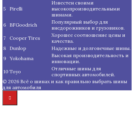
Известен своими
5
Pirelli
высокопроизводительными
шинами.
Популярный выбор для
6
BFGoodrich
внедорожников и грузовиков.
Хорошее соотношение цены и
7
Cooper Tires
качества.
8
Dunlop
Надежные и долговечные шины.
Высокая производительность и
9
Yokohama
инновации.
Отличные шины для
10
Toyo
спортивных автомобилей.
© 2026 Всё о шинах и как правильно выбрать шины
для автомобиля