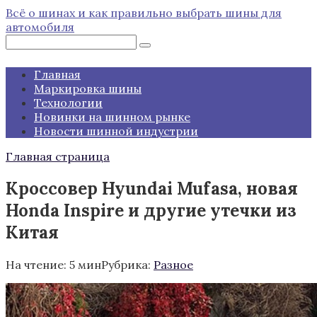
Перейти
Всё о шинах и как правильно выбрать шины для
к
автомобиля
контенту
Поиск:
Главная
Маркировка шины
Технологии
Новинки на шинном рынке
Новости шинной индустрии
Главная страница
Кроссовер Hyundai Mufasa, новая
Honda Inspire и другие утечки из
Китая
На чтение:
5 мин
Рубрика:
Разное