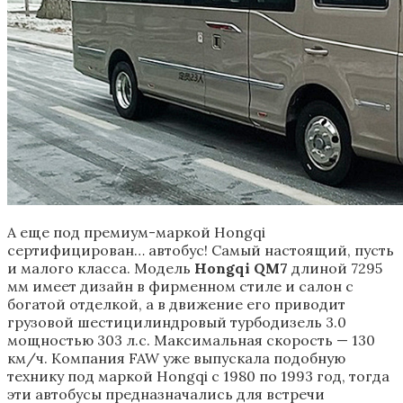
А еще под премиум-маркой Hongqi
сертифицирован… автобус! Самый настоящий, пусть
и малого класса. Модель
Hongqi QM7
длиной 7295
мм имеет дизайн в фирменном стиле и салон с
богатой отделкой, а в движение его приводит
грузовой шестицилиндровый турбодизель 3.0
мощностью 303 л.с. Максимальная скорость — 130
км/ч. Компания FAW уже выпускала подобную
технику под маркой Hongqi с 1980 по 1993 год, тогда
эти автобусы предназначались для встречи