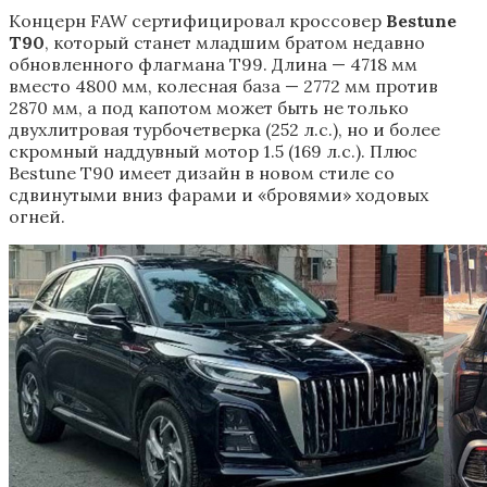
Концерн FAW сертифицировал кроссовер
Bestune
T90
, который станет младшим братом недавно
обновленного флагмана T99. Длина — 4718 мм
вместо 4800 мм, колесная база — 2772 мм против
2870 мм, а под капотом может быть не только
двухлитровая турбочетверка (252 л.с.), но и более
скромный наддувный мотор 1.5 (169 л.с.). Плюс
Bestune T90 имеет дизайн в новом стиле со
сдвинутыми вниз фарами и «бровями» ходовых
огней.