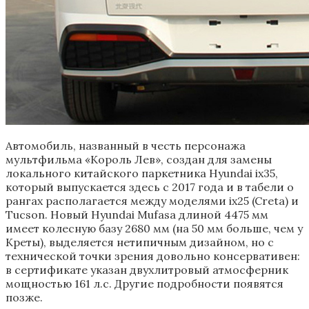
Автомобиль, названный в честь персонажа
мультфильма «Король Лев», создан для замены
локального китайского паркетника Hyundai ix35,
который выпускается здесь с 2017 года и в табели о
рангах располагается между моделями ix25 (Creta) и
Tucson. Новый Hyundai Mufasa длиной 4475 мм
имеет колесную базу 2680 мм (на 50 мм больше, чем у
Креты), выделяется нетипичным дизайном, но с
технической точки зрения довольно консервативен:
в сертификате указан двухлитровый атмосферник
мощностью 161 л.с. Другие подробности появятся
позже.