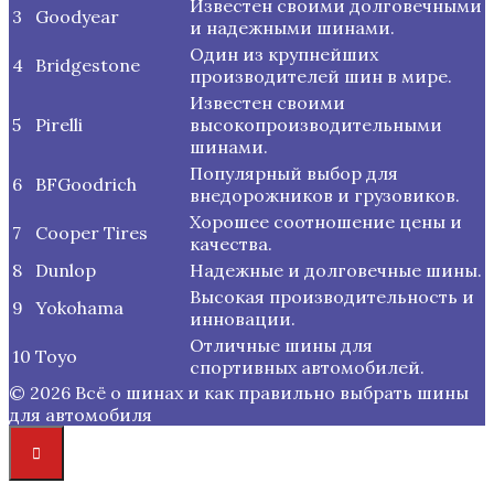
Известен своими долговечными
3
Goodyear
и надежными шинами.
Один из крупнейших
4
Bridgestone
производителей шин в мире.
Известен своими
5
Pirelli
высокопроизводительными
шинами.
Популярный выбор для
6
BFGoodrich
внедорожников и грузовиков.
Хорошее соотношение цены и
7
Cooper Tires
качества.
8
Dunlop
Надежные и долговечные шины.
Высокая производительность и
9
Yokohama
инновации.
Отличные шины для
10
Toyo
спортивных автомобилей.
© 2026 Всё о шинах и как правильно выбрать шины
для автомобиля