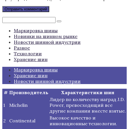
Поиск:
Маркировка шины
Новинки на шинном рынке
Новости шинной индустрии
Разное
Технологии
Хранение шин
Маркировка шины
Хранение шин
Новости шинной индустрии
#
Производитель
Характеристики шин
Лидер по количеству наград J.D.
1
Michelin
Power, превосходящий все
другие компании вместе взятые.
Высокое качество и
2
Continental
инновационные технологии.