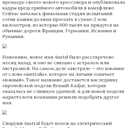
премьере своего нового кроссовера и опубликовала
кадры предсерийного автомобиля в камуфляже.
Сейчас началась финальная стадия испытаний:
сотня машин должна проехать в сумме 2 млн
километров, из которых 600 тысяч км придутся на
обычные дороги Франции, Германии, Испании и
Румынии.
Напомним, новое имя Austal было рассекречено
месяц назад, и оно не связано с астралом или
Австралией. На самом деле «австрал» — это южанин:
от слова «australis», которое на латыни означает
«южный». Такое название достанется наследнику
европейской модели Renault Kadjar, которая
оказалась не слишком удачной, и для новой модели
маркетологи компании решили подобрать другое
имя.
Снаружи Austral будет похож на электрический