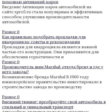
помощью активаций марок
Введение Активация марок автомобилей на
сайте xpro5.ru стала популярным и эффективным
способом улучшения производительности
автомобилей.
Разное
0
Как правильно подобрать прокладки для
квадроцикла: советы и рекомендации
Прокладки для квадроцикла являются важной
частью его конструкции. Они применяются для
обеспечения герметичности и
Разное
0
Производитель шин Marshal: откуда бренд и где у
него заводы?
Возникновение бренда Marshal В 1960 году
южнокорейское правительство инвестировало в
строительство завода по производству
Разное
0
Внешний тюнинг: преобразуйте свой автомобиль в
стильный и уникальный транспорт
Автомобиль является не только средством