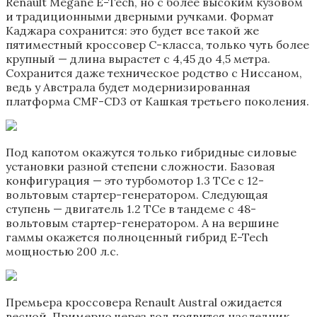
Renault Megane E-Tech, но с более высоким кузовом
и традиционными дверными ручками. Формат
Каджара сохранится: это будет все такой же
пятиместный кроссовер С-класса, только чуть более
крупный — длина вырастет с 4,45 до 4,5 метра.
Сохранится даже техническое родство с Ниссаном,
ведь у Австрала будет модернизированная
платформа CMF-CD3 от Кашкая третьего поколения.
Под капотом окажутся только гибридные силовые
установки разной степени сложности. Базовая
конфигурация — это турбомотор 1.3 TCe с 12-
вольтовым стартер-генератором. Следующая
ступень — двигатель 1.2 TCe в тандеме с 48-
вольтовым стартер-генератором. А на вершине
гаммы окажется полноценный гибрид E-Tech
мощностью 200 л.с.
Премьера кроссовера Renault Austral ожидается
весной. Примерно через год появится наследник