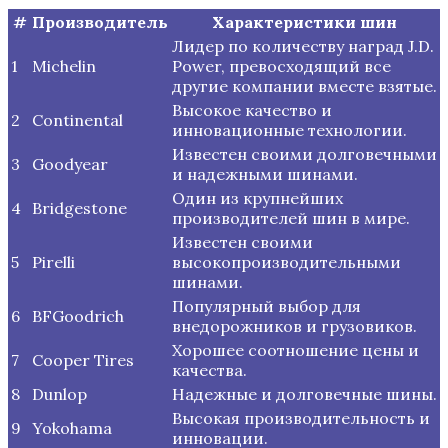
#
Производитель
Характеристики шин
Лидер по количеству наград J.D.
1
Michelin
Power, превосходящий все
другие компании вместе взятые.
Высокое качество и
2
Continental
инновационные технологии.
Известен своими долговечными
3
Goodyear
и надежными шинами.
Один из крупнейших
4
Bridgestone
производителей шин в мире.
Известен своими
5
Pirelli
высокопроизводительными
шинами.
Популярный выбор для
6
BFGoodrich
внедорожников и грузовиков.
Хорошее соотношение цены и
7
Cooper Tires
качества.
8
Dunlop
Надежные и долговечные шины.
Высокая производительность и
9
Yokohama
инновации.