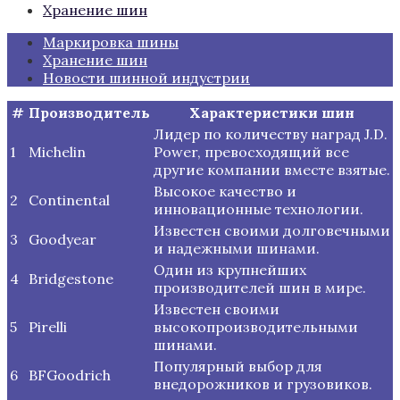
Хранение шин
Маркировка шины
Хранение шин
Новости шинной индустрии
#
Производитель
Характеристики шин
Лидер по количеству наград J.D.
1
Michelin
Power, превосходящий все
другие компании вместе взятые.
Высокое качество и
2
Continental
инновационные технологии.
Известен своими долговечными
3
Goodyear
и надежными шинами.
Один из крупнейших
4
Bridgestone
производителей шин в мире.
Известен своими
5
Pirelli
высокопроизводительными
шинами.
Популярный выбор для
6
BFGoodrich
внедорожников и грузовиков.