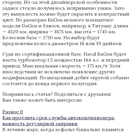
сторону. Из-за этой дизайнерской особенности
заднее стекло получилось непривычно узким. Зато
эту выпуклость можно будет окрасить в контрастный
цвет. По размерам KuGou немного компактнее
модели DaGou и близок, например, к Тигуану: длина
— 4520 мм, ширина — 1875 мм, высота — 1745 мм.
Колесная база — 2710 мм. На выбор будут
предложены колеса диаметром 18 или 19 дюймов.
Судя по сертификационной базе, Haval KuGou будет
иметь турбомотор 1.5 мощностью 184 л.с. и передний
привод. Максимальная скорость — 175 км/ч. Хотя
впоследствии не исключено появление других
модификаций. Полноценный дебют «крутой собаки»
состоится до конца первого полугодия.
Понравилась статья? Поделиться с друзьями:
Вам также может быть интересно
Разное
0
Как продлить срок службы автокондиционера:
важность регулярной заправки
В летнюю жару, когда асфальт буквально плавится