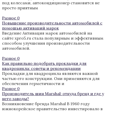
под колесами, автокондиционер становится не
просто приятным
Разное
0
Повышение производительности автомобилей с
помощью активаций марок
Введение Активация марок автомобилей на
сайте xpro5.ru стала популярным и эффективным
способом улучшения производительности
автомобилей.
Разное
0
Как правильно подобрать прокладки для
квадроцикла: советы и рекомендации
Прокладки для квадроцикла являются важной
частью его конструкции. Они применяются для
обеспечения герметичности и
Разное
0
Производитель шин Marshal: откуда бренд и где у
него заводы?
Возникновение бренда Marshal В 1960 году
южнокорейское правительство инвестировало в