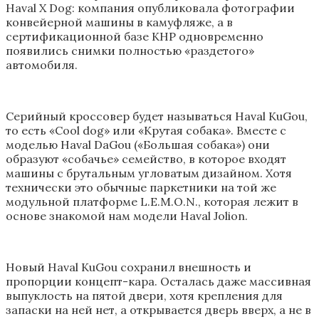
Haval X Dog: компания опубликовала фотографии
конвейерной машины в камуфляже, а в
сертификационной базе КНР одновременно
появились снимки полностью «раздетого»
автомобиля.
Серийный кроссовер будет называться Haval KuGou,
то есть «Cool dog» или «Крутая собака». Вместе с
моделью Haval DaGou («Большая собака») они
образуют «собачье» семейство, в которое входят
машины с брутальным угловатым дизайном. Хотя
технически это обычные паркетники на той же
модульной платформе L.E.M.O.N., которая лежит в
основе знакомой нам модели Haval Jolion.
Новый Haval KuGou сохранил внешность и
пропорции концепт-кара. Осталась даже массивная
выпуклость на пятой двери, хотя крепления для
запаски на ней нет, а открывается дверь вверх, а не в