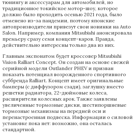
тюнингу и аксессуарам для автомобилей, но
традиционное токийское мотор-шоу, которое
должно было проходить осенью 2021 года, было
отменено из-за пандемии, поэтому японские
автопроизводители привезут свои новинки на Auto
Salon. Например, компания Mitsubishi анонсировала
премьеру сразу семи концепт-каров. Правда,
действительно интересны только два из них.
Главным экспонатом будет кроссовер Mitsubishi
Vision Ralliart Concept. Он создан на основе свежей
серийной модели Outlander PHEV и призван
показать потенциал возрожденного спортивного
суббренда Ralliart. Концепт имеет оригинальные
бамперы (с диффузором сзади), заглушку вместо
решетки радиатора, 22-дюймовые колеса,
расширители колесных арок. Также заявлены
увеличенные тормозные диски, шестипоршневые
тормозные механизмы на передней оси и
перенастроенная подвеска. Информации о силовой
установке пока нет: возможно, она осталась
стандартной.