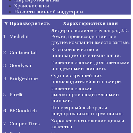
Хранение шин
Новости шинной индустрии
#
Производитель
Характеристики шин
Лидер по количеству наград J.D.
1
Michelin
Power, превосходящий все
другие компании вместе взятые.
Высокое качество и
2
Continental
инновационные технологии.
Известен своими долговечными
3
Goodyear
и надежными шинами.
Один из крупнейших
4
Bridgestone
производителей шин в мире.
Известен своими
5
Pirelli
высокопроизводительными
шинами.
Популярный выбор для
6
BFGoodrich
внедорожников и грузовиков.
Хорошее соотношение цены и
7
Cooper Tires
качества.