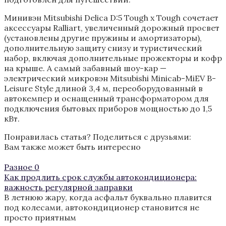
Минивэн Mitsubishi Delica D:5 Tough x Tough сочетает
аксессуары Ralliart, увеличенный дорожный просвет
(установлены другие пружины и амортизаторы),
дополнительную защиту снизу и туристический
набор, включая дополнительные прожекторы и кофр
на крыше. А самый забавный шоу-кар —
электрический микровэн Mitsubishi Minicab-MiEV B-
Leisure Style длиной 3,4 м, переоборудованный в
автокемпер и оснащенный трансформатором для
подключения бытовых приборов мощностью до 1,5
кВт.
Понравилась статья? Поделиться с друзьями:
Вам также может быть интересно
Разное
0
Как продлить срок службы автокондиционера:
важность регулярной заправки
В летнюю жару, когда асфальт буквально плавится
под колесами, автокондиционер становится не
просто приятным