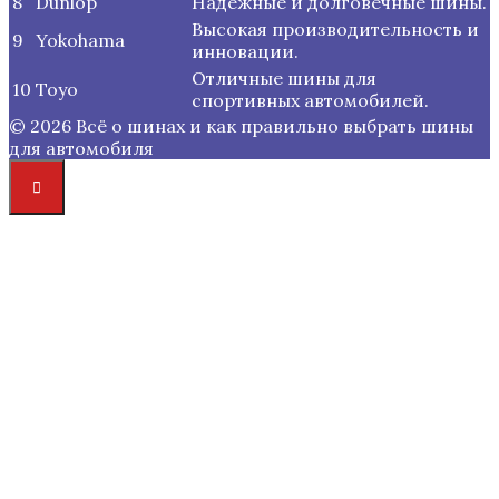
8
Dunlop
Надежные и долговечные шины.
Высокая производительность и
9
Yokohama
инновации.
Отличные шины для
10
Toyo
спортивных автомобилей.
© 2026 Всё о шинах и как правильно выбрать шины
для автомобиля