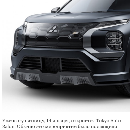
Уже в эту пятницу, 14 января, откроется Tokyo Auto
Salon. Обычно это мероприятие было посвящено