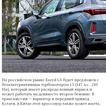
На российском рынке Exeed LX будет предложен с
безальтернативным турбомотором 1.5 (147 л.с., 210
Нм), который имеет распределенный впрыск и
может работать на девяносто втором бензине. В
трансмиссии — вариатор и передний привод.
Кстати, в Китае этот кроссовер также может иметь