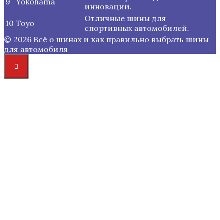
9
Yokohama
инновации.
Отличные шины для
10
Toyo
спортивных автомобилей.
© 2026 Всё о шинах и как правильно выбрать шины
для автомобиля