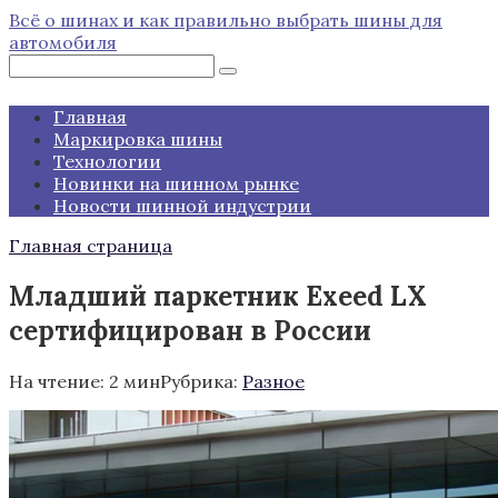
Перейти
Всё о шинах и как правильно выбрать шины для
к
автомобиля
контенту
Поиск:
Главная
Маркировка шины
Технологии
Новинки на шинном рынке
Новости шинной индустрии
Главная страница
Младший паркетник Exeed LX
сертифицирован в России
На чтение:
2 мин
Рубрика:
Разное