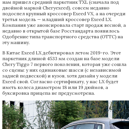
нам пришел средний паркетник TXL (сначала под
двойной маркой Cheryexeed), совсем недавно
подоспел крупный кроссовер Exeed VX, а на очереди
третья модель — младший кроссовер Exeed LX.
Компания уже анонсировала старт продаж весной, а
недавно в открытой базе Росстандарта появилось
Одобрение типа транспортного средства (ОТТС) на
эту машину.
В Китае Exeed LX дебютировал летом 2019-го. Этот
паркетник длиной 4533 мм создан на базе модели
Chery Tiggo 7 первого поколения, которая уже сошла
со сцены: у них одинаковые шасси (с независимой
задней подвеской) и кузов, хотя дизайн у модели
Exeed свой. Согласно сертификату, у нас LX будет
иметь колеса диаметром 18 или 19 дюймов, а
буксировка прицепа не предусмотрена.