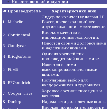
Новости шинной индустрии
#
Производитель
Характеристики шин
Лидер по количеству наград J.D.
1
Michelin
Power, превосходящий все
другие компании вместе взятые.
Высокое качество и
2
Continental
инновационные технологии.
Известен своими долговечными
3
Goodyear
и надежными шинами.
Один из крупнейших
4
Bridgestone
производителей шин в мире.
Известен своими
5
Pirelli
высокопроизводительными
шинами.
Популярный выбор для
6
BFGoodrich
внедорожников и грузовиков.
Хорошее соотношение цены и
7
Cooper Tires
качества.
8
Dunlop
Надежные и долговечные шины.
Высокая производительность и