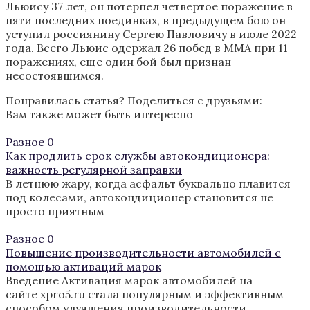
Льюису 37 лет, он потерпел четвертое поражение в
пяти последних поединках, в предыдущем бою он
уступил россиянину Сергею Павловичу в июле 2022
года. Всего Льюис одержал 26 побед в ММА при 11
поражениях, еще один бой был признан
несостоявшимся.
Понравилась статья? Поделиться с друзьями:
Вам также может быть интересно
Разное
0
Как продлить срок службы автокондиционера:
важность регулярной заправки
В летнюю жару, когда асфальт буквально плавится
под колесами, автокондиционер становится не
просто приятным
Разное
0
Повышение производительности автомобилей с
помощью активаций марок
Введение Активация марок автомобилей на
сайте xpro5.ru стала популярным и эффективным
способом улучшения производительности