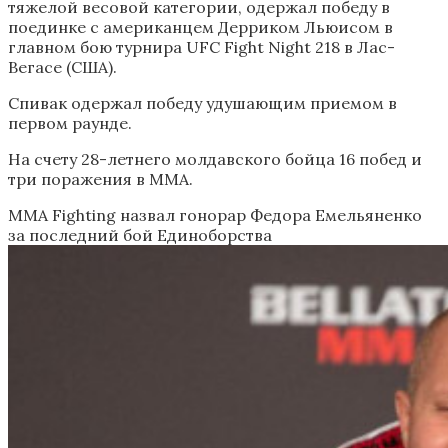
тяжелой весовой категории, одержал победу в
поединке с американцем Дерриком Льюисом в
главном бою турнира UFC Fight Night 218 в Лас-
Вегасе (США).
Спивак одержал победу удушающим приемом в
первом раунде.
На счету 28-летнего молдавского бойца 16 побед и
три поражения в ММА.
MMA Fighting назвал гонорар Федора Емельяненко
за последний бой
Единоборства