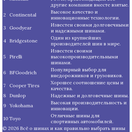
другие компании вместе взятые.
Высокое качество и
2
Continental
инновационные технологии.
Известен своими долговечными
3
Goodyear
и надежными шинами.
Один из крупнейших
4
Bridgestone
производителей шин в мире.
Известен своими
5
Pirelli
высокопроизводительными
шинами.
Популярный выбор для
6
BFGoodrich
внедорожников и грузовиков.
Хорошее соотношение цены и
7
Cooper Tires
качества.
8
Dunlop
Надежные и долговечные шины.
Высокая производительность и
9
Yokohama
инновации.
Отличные шины для
10
Toyo
спортивных автомобилей.
© 2026 Всё о шинах и как правильно выбрать шины