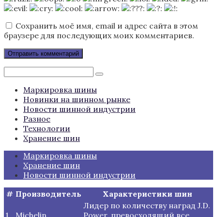
Сохранить моё имя, email и адрес сайта в этом
браузере для последующих моих комментариев.
Поиск:
Маркировка шины
Новинки на шинном рынке
Новости шинной индустрии
Разное
Технологии
Хранение шин
Маркировка шины
Хранение шин
Новости шинной индустрии
#
Производитель
Характеристики шин
Лидер по количеству наград J.D.
1
Michelin
Power, превосходящий все