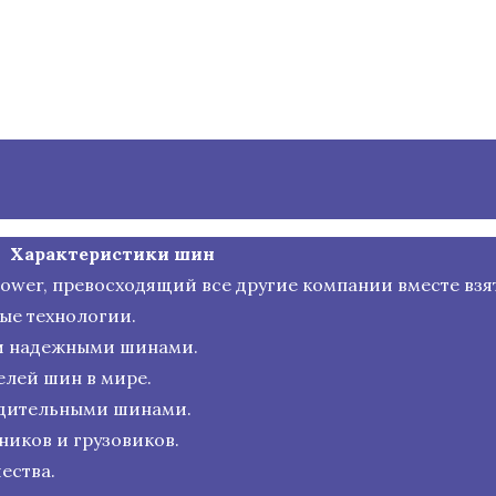
Характеристики шин
 Power, превосходящий все другие компании вместе взя
ые технологии.
и надежными шинами.
лей шин в мире.
одительными шинами.
иков и грузовиков.
ества.