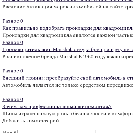
Введение Активация марок автомобилей на сайте xp
Разное
0
Как правильно подобрать прокладки для квадроцикл
Прокладки для квадроцикла являются важной частью
Разное
0
Производитель шин Marshal: откуда бренд и где у нег
Возникновение бренда Marshal В 1960 году южнокоре
Разное
0
Внешний тюнинг: преобразуйте свой автомобиль в с
Автомобиль является не только средством передвиж
Разное
0
Зачем вам профессиональный шиномонтаж?
Шины играют важную роль в безопасности и комфорте
Добавить комментарий
Имя
*