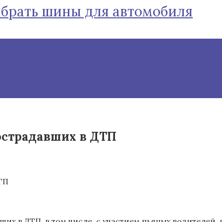
ыбрать шины для автомобиля
острадавших в ДТП
ших в ДТП, в том числе, с участием пьяных водителей