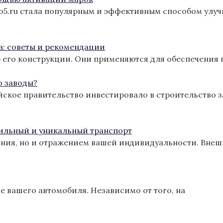
ro5.ru стала популярным и эффективным способом улу
а: советы и рекомендации
 его конструкции. Они применяются для обеспечения 
о заводы?
йское правительство инвестировало в строительство з
тильный и уникальный транспорт
ения, но и отражением вашей индивидуальности. Вне
 вашего автомобиля. Независимо от того, на