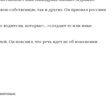
вою собственную, так и других. Он призвал россиян
ые водители, которые<…>создают те или иные
й. Он пояснил, что речь идет не об изменении
риятным