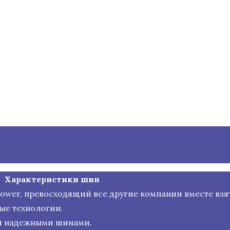
Характеристики шин
 Power, превосходящий все другие компании вместе взя
ые технологии.
и надежными шинами.