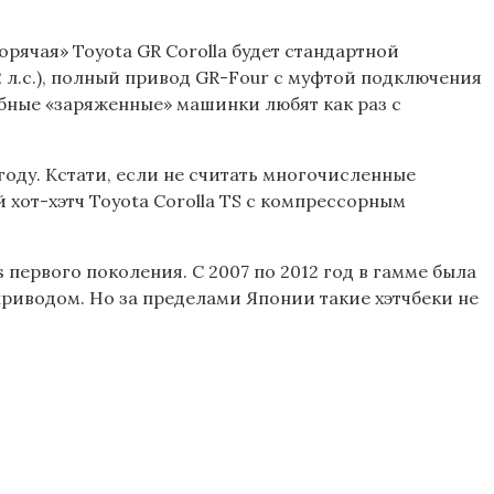
орячая» Toyota GR Corolla будет стандартной
72 л.с.), полный привод GR-Four с муфтой подключения
обные «заряженные» машинки любят как раз с
году. Кстати, если не считать многочисленные
 хот-хэтч Toyota Corolla TS с компрессорным
 первого поколения. С 2007 по 2012 год в гамме была
 приводом. Но за пределами Японии такие хэтчбеки не