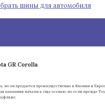
ыбрать шины для автомобиля
ta GR Corolla
ris, но он продается преимущественно в Японии и Евро
ая кампания началась еще осенью, но если прежде Toy
муфляже.