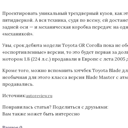
Проектировать уникальный трехдверный кузов, как это 
пятидверкой. А вся техника, судя по всему, ей доста
задней оси — и механическая коробка передач: на од
«механикой».
Увы, срок дебюта модели Toyota GR Corolla пока не о
«оспортивленные» версии, то это будет первая за дол
мотором 1.8 (224 л.с.) продавали в Европе с лета 2005 
Кроме того, можно вспомнить хэтчбек Toyota Blade дл
необычная для этого класса версия Blade Master с ат
продавались.
Источник:
autoreview.ru
Понравилась статья? Поделиться с друзьями:
Вам также может быть интересно
Разное
0