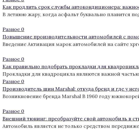
Как продлить срок службы автокондиционера: важно
В летнюю жару, когда асфальт буквально плавится п
Разное
0
Повышение производительности автомобилей с пом
Введение Активация марок автомобилей на сайте xp
Разное
0
Как правильно подобрать прокладки для квадроцикл
Прокладки для квадроцикла являются важной частью
Разное
0
Производитель шин Marshal: откуда бренд и где у нег
Возникновение бренда Marshal В 1960 году южнокоре
Разное
0
Внешний тюнинг: преобразуйте свой автомобиль в с
Автомобиль является не только средством передвиж