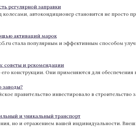
сть регулярной заправки
од колесами, автокондиционер становится не просто п
ощью активаций марок
ro5.ru стала популярным и эффективным способом улу
а: советы и рекомендации
 его конструкции. Они применяются для обеспечения 
о заводы?
йское правительство инвестировало в строительство з
тильный и уникальный транспорт
ения, но и отражением вашей индивидуальности. Вне