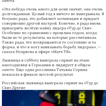
зачета.
«Эта победа очень много для меня значит, она очень
долгожданная. Целый год я ничего не выигрывала. Я
безумно рада, это добавляет мотивации и придает
совершенно другой настрой. Конечно, я рада вновь
примерить желтую майку лидера «Тур де Ски».
Особенно по сравнению с прошлым годом, когда
были не те результаты, на которые рассчитывала.
Также рада, что возвращаются то состояние и та
форма, и что я могу навязывать борьбу лидерам», —
сказал Непряева в эфире «Матч ТВ».
Лыжница в субботу выиграла спринт на этапе
многодневки в Германии и лидирует в общем
зачете. Еще одна россиянка Татьяна Сорина
показала в финале шестой результат.
Российская лыжница выиграла спринт на «Тур де
Ски»
Другие