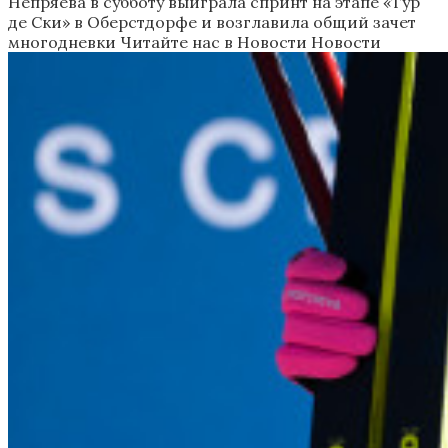
Непряева в субботу выиграла спринт на этапе «Тур
де Ски» в Оберстдорфе и возглавила общий зачет
многодневки
Читайте нас в Новости Новости