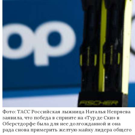
Фото: ТАСС
Российская лыжница Наталья Непряева
заявила, что победа в спринте на «Тур де Ски» в
Оберстдорфе была для нее долгожданной и она
рада снова примерить желтую майку лидера общего