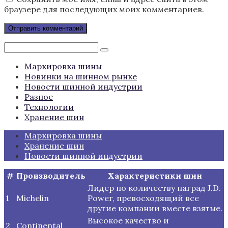
браузере для последующих моих комментариев.
Поиск:
Маркировка шины
Новинки на шинном рынке
Новости шинной индустрии
Разное
Технологии
Хранение шин
Маркировка шины
Хранение шин
Новости шинной индустрии
#
Производитель
Характеристики шин
Лидер по количеству наград J.D.
1
Michelin
Power, превосходящий все
другие компании вместе взятые.
Высокое качество и
2
Continental