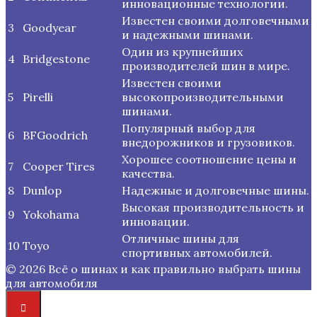
инновационные технологии.
Известен своими долговечными
3
Goodyear
и надежными шинами.
Один из крупнейших
4
Bridgestone
производителей шин в мире.
Известен своими
5
Pirelli
высокопроизводительными
шинами.
Популярный выбор для
6
BFGoodrich
внедорожников и грузовиков.
Хорошее соотношение цены и
7
Cooper Tires
качества.
8
Dunlop
Надежные и долговечные шины.
Высокая производительность и
9
Yokohama
инновации.
Отличные шины для
10
Toyo
спортивных автомобилей.
© 2026 Всё о шинах и как правильно выбрать шины
для автомобиля