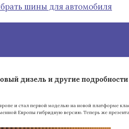
ыбрать шины для автомобиля
овый дизель и другие подробности
вропе и стал первой моделью на новой платформе кл
менной Европы гибридную версию. Теперь же презента