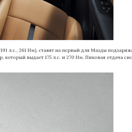
191 л.с., 261 Нм), ставят на первый для Мазды подзар
 который выдает 175 л.с. и 270 Нм. Пиковая отдача си