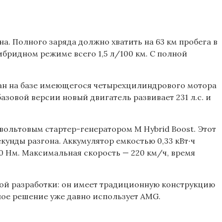
а. Полного заряда должно хватить на 63 км пробега в
ибридном режиме всего 1,5 л/100 км. С полной
дан на базе имеющегося четырехцилиндрового мотора
 базовой версии новый двигатель развивает 231 л.с. и
-вольтовым стартер-генератором M Hybrid Boost. Этот
екунды разгона. Аккумулятор емкостью 0,33 кВт∙ч
50 Нм. Максимальная скорость — 220 км/ч, время
ой разработки: он имеет традиционную конструкцию
ое решение уже давно использует AMG.