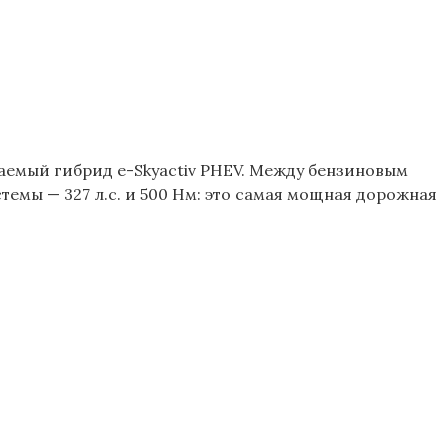
яжаемый гибрид e-Skyactiv PHEV. Между бензиновым
стемы — 327 л.с. и 500 Нм: это самая мощная дорожная