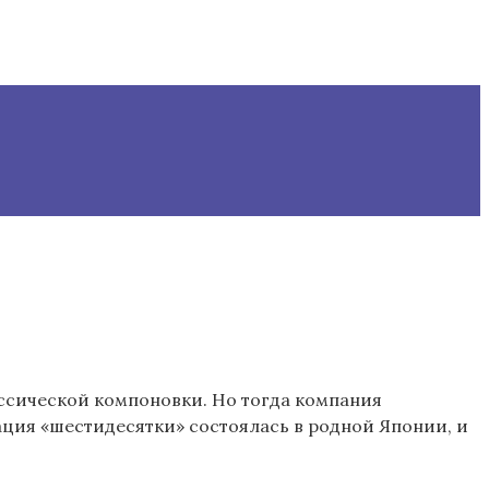
ассической компоновки. Но тогда компания
ция «шестидесятки» состоялась в родной Японии, и