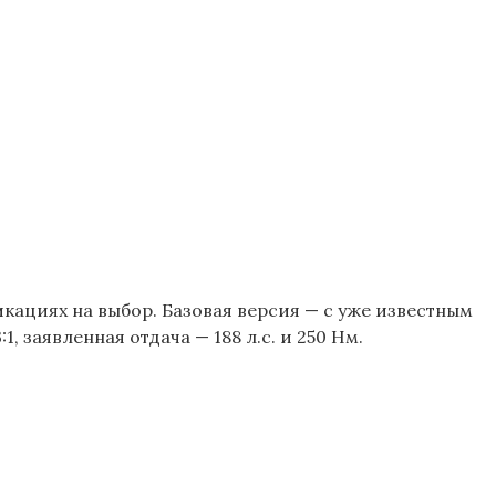
ациях на выбор. Базовая версия — с уже известным
 заявленная отдача — 188 л.с. и 250 Нм.