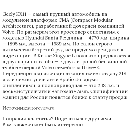
Geely KX11 — самый крупный автомобиль на
модульной платформе CMA (Compact Modular
Architecture), разработанной дочерней компанией
Volvo. По размерам этот кроссовер сопоставим с
моделью Hyundai Santa Fe: длина — 4770 мм, ширина
— 1895 мм, высота — 1689 мм. Но салон строго
пятиместный: третий ряд не предусмотрен даже в
виде опции. В Китае Xingyue L пока что предлагается
в двух вариантах, оба — с двухлитровой бензиновой
турбочетверкой Volvo семейства Drive-E.
Переднеприводная модификация имеет отдачу 218
л.с. и семиступенчатый «робот» с двумя
сцеплениями, а полноприводная — это 238 л.с. и
восьмиступенчатый «автомат» Aisin. Спецификации
машин для России появятся ближе к старту продаж.
Источник:
autoreview.ru
Понравилась статья? Поделиться с друзьями:
Вам также может быть интересно