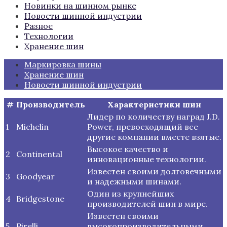
Новинки на шинном рынке
Новости шинной индустрии
Разное
Технологии
Хранение шин
Маркировка шины
Хранение шин
Новости шинной индустрии
#
Производитель
Характеристики шин
Лидер по количеству наград J.D.
1
Michelin
Power, превосходящий все
другие компании вместе взятые.
Высокое качество и
2
Continental
инновационные технологии.
Известен своими долговечными
3
Goodyear
и надежными шинами.
Один из крупнейших
4
Bridgestone
производителей шин в мире.
Известен своими
5
Pirelli
высокопроизводительными