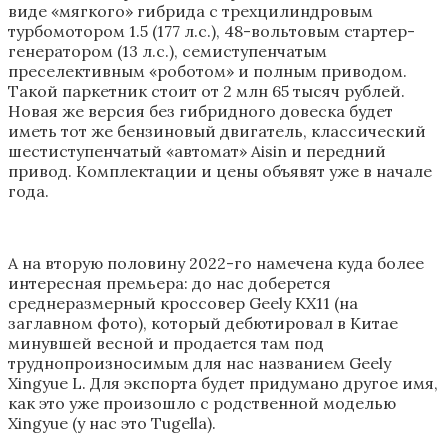
виде «мягкого» гибрида с трехцилиндровым
турбомотором 1.5 (177 л.с.), 48-вольтовым стартер-
генератором (13 л.с.), семиступенчатым
преселективным «роботом» и полным приводом.
Такой паркетник стоит от 2 млн 65 тысяч рублей.
Новая же версия без гибридного довеска будет
иметь тот же бензиновый двигатель, классический
шестиступенчатый «автомат» Aisin и передний
привод. Комплектации и цены объявят уже в начале
года.
А на вторую половину 2022-го намечена куда более
интересная премьера: до нас доберется
среднеразмерный кроссовер Geely KX11 (на
заглавном фото), который дебютировал в Китае
минувшей весной и продается там под
труднопроизносимым для нас названием Geely
Xingyue L. Для экспорта будет придумано другое имя,
как это уже произошло с родственной моделью
Xingyue (у нас это Tugella).