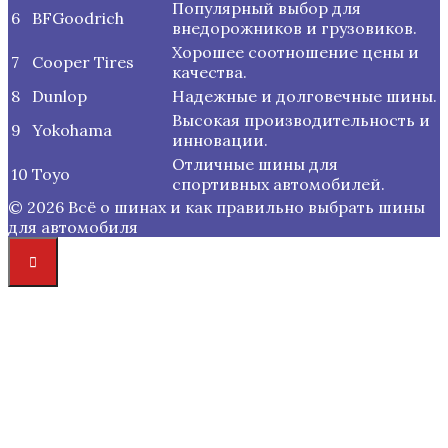
Популярный выбор для
6
BFGoodrich
внедорожников и грузовиков.
Хорошее соотношение цены и
7
Cooper Tires
качества.
8
Dunlop
Надежные и долговечные шины.
Высокая производительность и
9
Yokohama
инновации.
Отличные шины для
10
Toyo
спортивных автомобилей.
© 2026 Всё о шинах и как правильно выбрать шины
для автомобиля