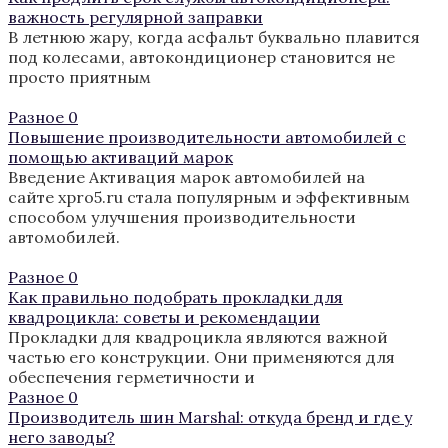
важность регулярной заправки
В летнюю жару, когда асфальт буквально плавится
под колесами, автокондиционер становится не
просто приятным
Разное
0
Повышение производительности автомобилей с
помощью активаций марок
Введение Активация марок автомобилей на
сайте xpro5.ru стала популярным и эффективным
способом улучшения производительности
автомобилей.
Разное
0
Как правильно подобрать прокладки для
квадроцикла: советы и рекомендации
Прокладки для квадроцикла являются важной
частью его конструкции. Они применяются для
обеспечения герметичности и
Разное
0
Производитель шин Marshal: откуда бренд и где у
него заводы?