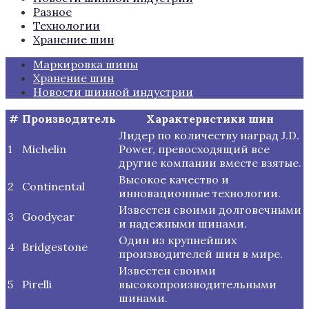
Разное
Технологии
Хранение шин
Маркировка шины
Хранение шин
Новости шинной индустрии
#
Производитель
Характеристики шин
Лидер по количеству наград J.D.
1
Michelin
Power, превосходящий все
другие компании вместе взятые.
Высокое качество и
2
Continental
инновационные технологии.
Известен своими долговечными
3
Goodyear
и надежными шинами.
Один из крупнейших
4
Bridgestone
производителей шин в мире.
Известен своими
5
Pirelli
высокопроизводительными
шинами.