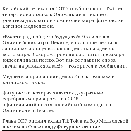
Китайский телеканал CGTN опубликовал в Twitter
тизер видеоролика к Олимпиаде в Пекине с
участием двукратной чемпионки мира фигуристки
Евгении Медведевой.
«Вместе ради общего будущего!» Это и девиз
Олимпийских игр в Пекине, и название песни, в
записи которой участвовали десятки людей со
всего мира. В скором времени состоится премьера
видеоклипа на песню. Вот как ее главные слова
звучат на разных языках!» — говорится в сообщении.
Медведева произносит девиз Игр на русском и
китайском языках.
Фигуристка, которая является двукратным
серебряным призером Игр-2018, —
официальный посол российской команды на
Олимпиаде в Пекине.
Глава ОКР оценил вклад Tik Tok в выбор Медведевой
послом на Олимпиаду
Фигурное катание