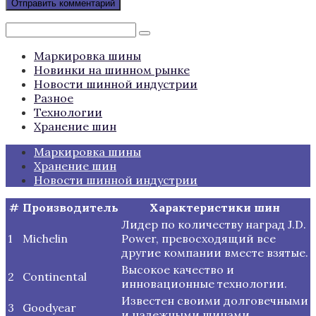
Поиск:
Маркировка шины
Новинки на шинном рынке
Новости шинной индустрии
Разное
Технологии
Хранение шин
Маркировка шины
Хранение шин
Новости шинной индустрии
#
Производитель
Характеристики шин
Лидер по количеству наград J.D.
1
Michelin
Power, превосходящий все
другие компании вместе взятые.
Высокое качество и
2
Continental
инновационные технологии.
Известен своими долговечными
3
Goodyear
и надежными шинами.