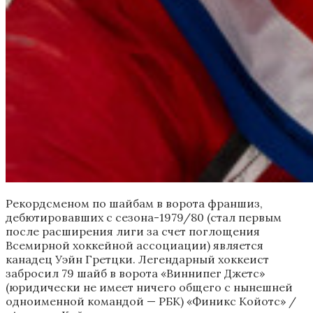
Рекордсменом по шайбам в ворота франшиз,
дебютировавших с сезона-1979/80 (стал первым
после расширения лиги за счет поглощения
Всемирной хоккейной ассоциации) является
канадец Уэйн Гретцки. Легендарный хоккеист
забросил 79 шайб в ворота «Виннипег Джетс»
(юридически не имеет ничего общего с нынешней
одноименной командой — РБК) «Финикс Койотс» /