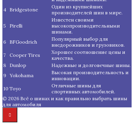
Один из крупнейших
4
Bridgestone
производителей шин в мире.
Известен своими
5
Pirelli
высокопроизводительными
шинами.
Популярный выбор для
6
BFGoodrich
внедорожников и грузовиков.
Хорошее соотношение цены и
7
Cooper Tires
качества.
8
Dunlop
Надежные и долговечные шины.
Высокая производительность и
9
Yokohama
инновации.
Отличные шины для
10
Toyo
спортивных автомобилей.
© 2026 Всё о шинах и как правильно выбрать шины
для автомобиля