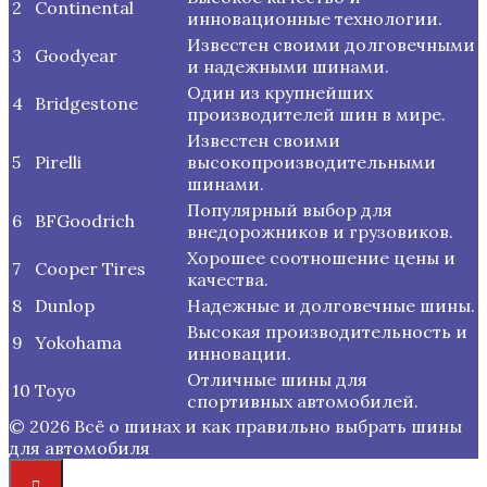
2
Continental
инновационные технологии.
Известен своими долговечными
3
Goodyear
и надежными шинами.
Один из крупнейших
4
Bridgestone
производителей шин в мире.
Известен своими
5
Pirelli
высокопроизводительными
шинами.
Популярный выбор для
6
BFGoodrich
внедорожников и грузовиков.
Хорошее соотношение цены и
7
Cooper Tires
качества.
8
Dunlop
Надежные и долговечные шины.
Высокая производительность и
9
Yokohama
инновации.
Отличные шины для
10
Toyo
спортивных автомобилей.
© 2026 Всё о шинах и как правильно выбрать шины
для автомобиля