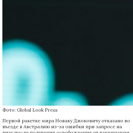
Фото: Global Look Press
Первой ракетке мира Новаку Джоковичу отказано во
въезде в Австралию из-за ошибки при запросе на
визу после получения освобождения от вакцинации