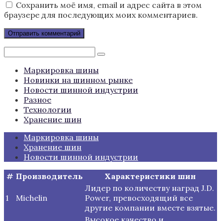
Сохранить моё имя, email и адрес сайта в этом
браузере для последующих моих комментариев.
Поиск:
Маркировка шины
Новинки на шинном рынке
Новости шинной индустрии
Разное
Технологии
Хранение шин
Маркировка шины
Хранение шин
Новости шинной индустрии
#
Производитель
Характеристики шин
Лидер по количеству наград J.D.
1
Michelin
Power, превосходящий все
другие компании вместе взятые.
Высокое качество и