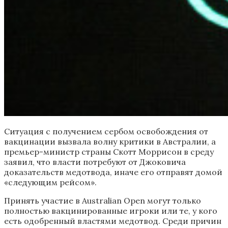
Ситуация с получением сербом освобождения от
вакцинации вызвала волну критики в Австралии, а
премьер-министр страны Скотт Моррисон в среду
заявил, что власти потребуют от Джоковича
доказательств медотвода, иначе его отправят домой
«следующим рейсом».
Принять участие в Australian Open могут только
полностью вакцинированные игроки или те, у кого
есть одобренный властями медотвод. Среди причин