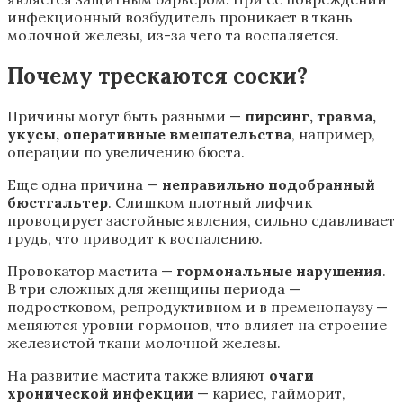
инфекционный возбудитель проникает в ткань
молочной железы, из-за чего та воспаляется.
Почему трескаются соски?
Причины могут быть разными —
пирсинг, травма,
укусы, оперативные вмешательства
, например,
операции по увеличению бюста.
Еще одна причина —
неправильно подобранный
бюстгальтер
. Слишком плотный лифчик
провоцирует застойные явления, сильно сдавливает
грудь, что приводит к воспалению.
Провокатор мастита —
гормональные нарушения
.
В три сложных для женщины периода —
подростковом, репродуктивном и в пременопаузу —
меняются уровни гормонов, что влияет на строение
железистой ткани молочной железы.
На развитие мастита также влияют
очаги
хронической инфекции
— кариес, гайморит,