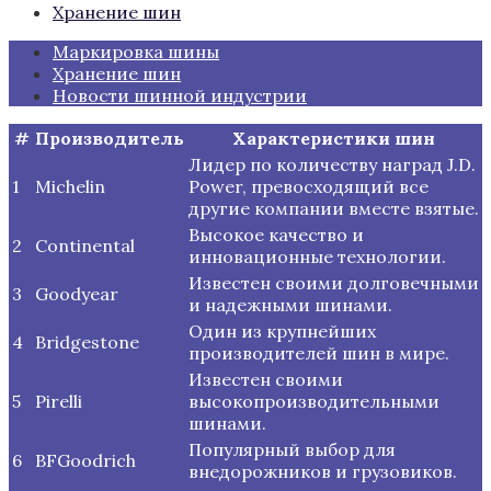
Хранение шин
Маркировка шины
Хранение шин
Новости шинной индустрии
#
Производитель
Характеристики шин
Лидер по количеству наград J.D.
1
Michelin
Power, превосходящий все
другие компании вместе взятые.
Высокое качество и
2
Continental
инновационные технологии.
Известен своими долговечными
3
Goodyear
и надежными шинами.
Один из крупнейших
4
Bridgestone
производителей шин в мире.
Известен своими
5
Pirelli
высокопроизводительными
шинами.
Популярный выбор для
6
BFGoodrich
внедорожников и грузовиков.