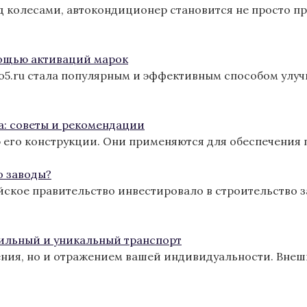
од колесами, автокондиционер становится не просто п
ощью активаций марок
ro5.ru стала популярным и эффективным способом улу
а: советы и рекомендации
 его конструкции. Они применяются для обеспечения 
о заводы?
йское правительство инвестировало в строительство з
тильный и уникальный транспорт
ения, но и отражением вашей индивидуальности. Вне