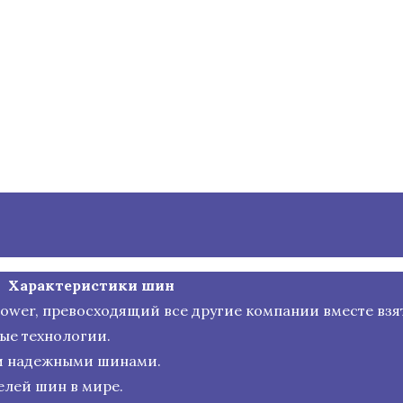
Характеристики шин
 Power, превосходящий все другие компании вместе взя
ые технологии.
и надежными шинами.
лей шин в мире.