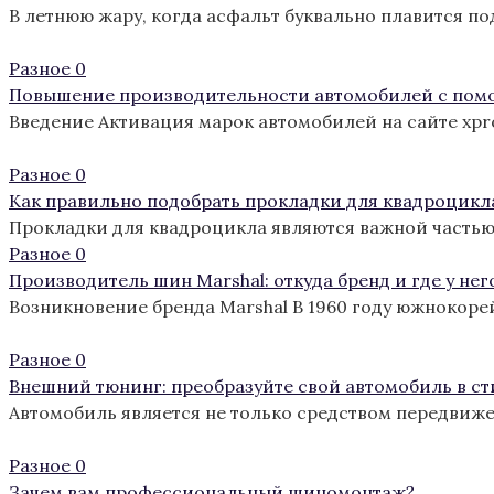
В летнюю жару, когда асфальт буквально плавится п
Разное
0
Повышение производительности автомобилей с пом
Введение Активация марок автомобилей на сайте xp
Разное
0
Как правильно подобрать прокладки для квадроцикл
Прокладки для квадроцикла являются важной частью
Разное
0
Производитель шин Marshal: откуда бренд и где у нег
Возникновение бренда Marshal В 1960 году южнокоре
Разное
0
Внешний тюнинг: преобразуйте свой автомобиль в с
Автомобиль является не только средством передвиж
Разное
0
Зачем вам профессиональный шиномонтаж?