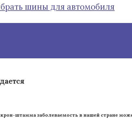
ыбрать шины для автомобиля
идается
икрон-штамма заболеваемость в нашей стране мож