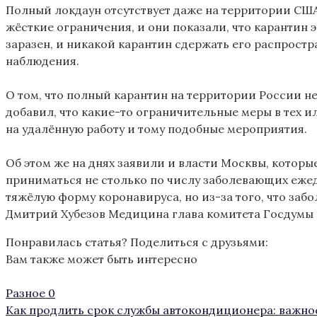
Полный локдаун отсутствует даже на территории США,
жёсткие ограничения, и они показали, что карантин 
заразен, и никакой карантин сдержать его распростр
наблюдения.
О том, что полный карантин на территории России н
добавил, что какие-то ограничительные меры в тех 
на удалённую работу и тому подобные мероприятия.
Об этом же на днях заявили и власти Москвы, котор
приниматься не столько по числу заболевающих ежед
тяжёлую форму коронавируса, но из-за того, что заб
Дмитрий Хубезов Медицина глава комитета Госдумы 
Понравилась статья? Поделиться с друзьями:
Вам также может быть интересно
Разное
0
Как продлить срок службы автокондиционера: важно