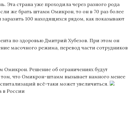
ь. Эта страна уже проходила через разного рода
сли же брать штамм Омикрон, то он в 70 раз более
 заразить 100 находящихся рядом, как показывают
ента по здоровью Дмитрий Хубезов. При этом он
ление масочного режима, перевод части сотрудников
ом Омикрон. Решение об ограничениях будут
в том, что Омикрон-штамм вызывает намного менее
госпитализаций всё-таки может увеличиться.
а в России