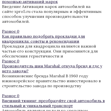
помощью активаций марок
Введение Активация марок автомобилей на
сайте xpro5.ru стала популярным и эффективным
способом улучшения производительности
автомобилей.
Разное
0
Как правильно подобрать прокладки для
квадроцикла: советы и рекомендации
Прокладки для квадроцикла являются важной
частью его конструкции. Они применяются для
обеспечения герметичности и
Разное
0
Производитель шин Marshal: откуда бренд и где у
него заводы?
Возникновение бренда Marshal В 1960 году
южнокорейское правительство инвестировало в
строительство завода по производству
Разное
0
Внешний тюнинг: преобразуйте свой автомобиль в
стильный и уникальный транспорт
Автомобиль является не только средством