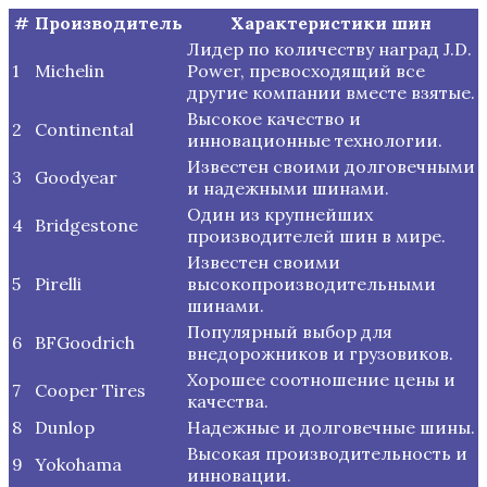
#
Производитель
Характеристики шин
Лидер по количеству наград J.D.
1
Michelin
Power, превосходящий все
другие компании вместе взятые.
Высокое качество и
2
Continental
инновационные технологии.
Известен своими долговечными
3
Goodyear
и надежными шинами.
Один из крупнейших
4
Bridgestone
производителей шин в мире.
Известен своими
5
Pirelli
высокопроизводительными
шинами.
Популярный выбор для
6
BFGoodrich
внедорожников и грузовиков.
Хорошее соотношение цены и
7
Cooper Tires
качества.
8
Dunlop
Надежные и долговечные шины.
Высокая производительность и
9
Yokohama
инновации.