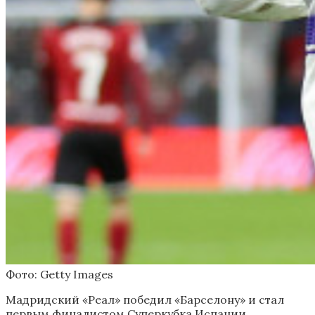
Фото: Getty Images
Мадридский «Реал» победил «Барселону» и стал
первым финалистом Суперкубка Испании.