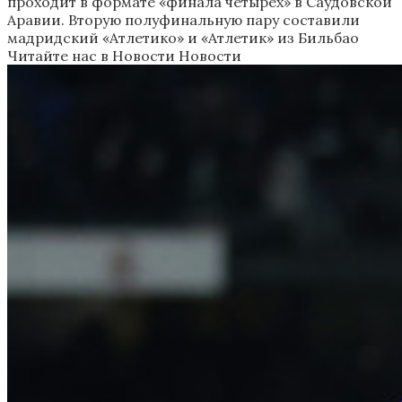
проходит в формате «финала четырех» в Саудовской
Аравии. Вторую полуфинальную пару составили
мадридский «Атлетико» и «Атлетик» из Бильбао
Читайте нас в Новости Новости