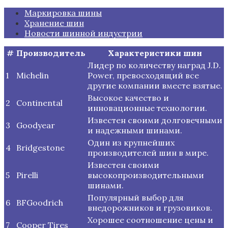
Маркировка шины
Хранение шин
Новости шинной индустрии
#
Производитель
Характеристики шин
Лидер по количеству наград J.D.
1
Michelin
Power, превосходящий все
другие компании вместе взятые.
Высокое качество и
2
Continental
инновационные технологии.
Известен своими долговечными
3
Goodyear
и надежными шинами.
Один из крупнейших
4
Bridgestone
производителей шин в мире.
Известен своими
5
Pirelli
высокопроизводительными
шинами.
Популярный выбор для
6
BFGoodrich
внедорожников и грузовиков.
Хорошее соотношение цены и
7
Cooper Tires