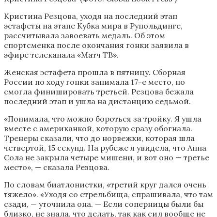
Кристина Резцова, уходя на последний этап
эстафеты на этапе Кубка мира в Рупольдинге,
рассчитывала завоевать медаль. Об этом
спортсменка после окончания гонки заявила в
эфире телеканала «Матч ТВ».
Женская эстафета прошла в пятницу. Сборная
России по ходу гонки занимала 17-е место, но
смогла финишировать третьей. Резцова бежала
последний этап и ушла на дистанцию седьмой.
«Понимала, что можно бороться за тройку. Я ушла
вместе с американкой, которую сразу обогнала.
Тренеры сказали, что до норвежки, которая шла
четвертой, 15 секунд. На рубеже я увидела, что Анна
Сола не закрыла четыре мишени, и вот оно — третье
место», — сказала Резцова.
По словам биатлонистки, «третий круг дался очень
тяжело». «Уходя со стрельбища, спрашивала, что там
сзади, — уточнила она. — Если соперницы были бы
близко, не знала, что делать, так как сил вообще не