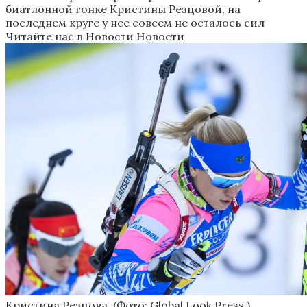
биатлонной гонке Кристины Резцовой, на
последнем круге у нее совсем не осталось сил
Читайте нас в Новости Новости
Кристина Резцова
(Фото: Global Look Press )