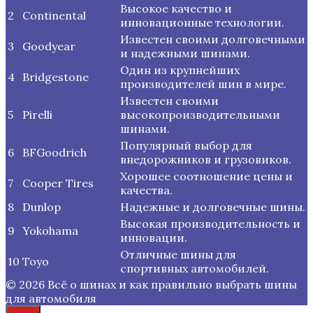
Высокое качество и
2
Continental
инновационные технологии.
Известен своими долговечными
3
Goodyear
и надежными шинами.
Один из крупнейших
4
Bridgestone
производителей шин в мире.
Известен своими
5
Pirelli
высокопроизводительными
шинами.
Популярный выбор для
6
BFGoodrich
внедорожников и грузовиков.
Хорошее соотношение цены и
7
Cooper Tires
качества.
8
Dunlop
Надежные и долговечные шины.
Высокая производительность и
9
Yokohama
инновации.
Отличные шины для
10
Toyo
спортивных автомобилей.
© 2026 Всё о шинах и как правильно выбрать шины
для автомобиля