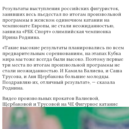
Результаты выступления российских фигуристок,
занявших весь пьедестал по итогам произвольной
программы в женском одиночном катании на
чемпионате Европы, не стали неожиданностью,
заявила «РБК Спорт» олимпийская чемпионка
Ирина Роднина.
«Такие высокие результаты планировались по всем
предварительным соревнованиям, на этапах Кубка
мира мы тоже всегда были высоко. Поэтому первые
три места по итогам произвольной программы не
стали неожиданностью. И Камила Валиева, и Саша
Трусова, и Аня Щербакова большие молодцы.
Поздравляю их, отличный результат», — сказала
Роднина.
Видео произвольных прокатов Валиевой,
Щербаковой и Трусовой на ЧЕ
Фигурное катание