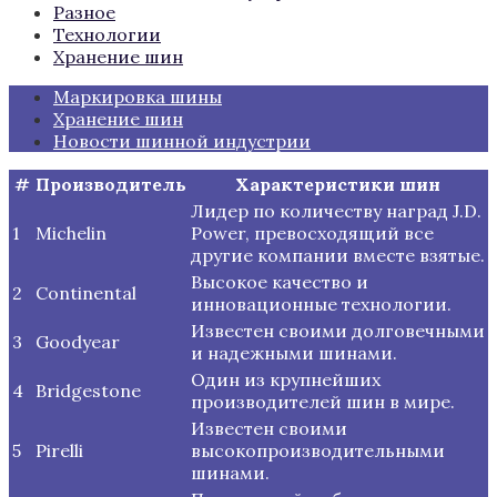
Разное
Технологии
Хранение шин
Маркировка шины
Хранение шин
Новости шинной индустрии
#
Производитель
Характеристики шин
Лидер по количеству наград J.D.
1
Michelin
Power, превосходящий все
другие компании вместе взятые.
Высокое качество и
2
Continental
инновационные технологии.
Известен своими долговечными
3
Goodyear
и надежными шинами.
Один из крупнейших
4
Bridgestone
производителей шин в мире.
Известен своими
5
Pirelli
высокопроизводительными
шинами.