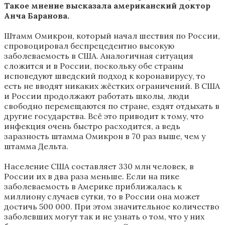
Такое мнение высказала американский
доктор
Анча Баранова.
Штамм Омикрон, который начал шествия по России,
спровоцировал беспрецедентно высокую
заболеваемость в США. Аналогичная ситуация
сложится и в России, поскольку обе страны
исповедуют шведский подход к коронавирусу, то
есть не вводят никаких жёстких ограничений. В США
и России продолжают работать школы, люди
свободно перемещаются по стране, ездят отдыхать в
другие государства. Всё это приводит к тому, что
инфекция очень быстро расходится, а ведь
заразность штамма Омикрон в 70 раз выше, чем у
штамма Дельта.
Население США составляет 330 млн человек, в
России их в два раза меньше. Если на пике
заболеваемость в Америке приближалась к
миллиону случаев сутки, то в России она может
достичь 500 000. При этом значительное количество
заболевших могут так и не узнать о том, что у них