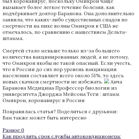
был коронавирус, поскольку Омикрон чаще
вызывает более легкое течение болезни, как
подчёркивает доктор Баранова. Она дополнительно
заявила, что каких-либо существенных спадов по
смертности на пике волны Омикрон в США не
отмечалось, по сравнению с нашествием Дельта-
штамма.
Смертей стало меньше только из-за большего
количества вакцинированных людей, а не потому,
что Омикрон якобы не такой опасный. Если учесть,
что в России до сих пор уровень вакцинации
населения составляет всего около 51%, то здесь
новых скачков смертности не избежать.
Анча
Баранова Медицина Профессор биологии из
университета Джорджа Мейсона
Теги :
штамм
Омикрон
,
коронавирус в России
Понравилась статья? Поделиться с друзьями:
Вам также может быть интересно
Разное
0
Как продлить срок службы автокондиционера: