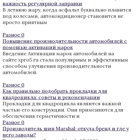
важность регулярной заправки
В летнюю жару, когда асфальт буквально плавится
под колесами, автокондиционер становится не
просто приятным
Разное
0
Повышение производительности автомобилей с
помощью активаций марок
Введение Активация марок автомобилей на
сайте xpro5.ru стала популярным и эффективным
способом улучшения производительности
автомобилей.
Разное
0
Как правильно подобрать прокладки для
квадроцикла: советы и рекомендации
Прокладки для квадроцикла являются важной
частью его конструкции. Они применяются для
обеспечения герметичности и
Разное
0
Производитель шин Marshal: откуда бренд и где у
него заводы?