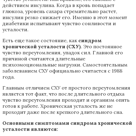
действием инсулина. Когда в кровь попадает
глюкоза, уровень сахара стремительно растет,
инсулин резко снижает его. Именно в этот момент
диабетики испытывают чувство сонливости и
усталости.
Есть еще такое состояние, как
синдром
хронической усталости (СХУ)
. Это постоянное
чувство переутомления, упадок сил. Главной его
причиной считаются длительные
психоэмоциональные нагрузки. Самостоятельным
заболеванием СХУ официально считается с 1988
года.
Главным отличием СХУ от простого переутомления
является тот факт, что после длительного отдыха
чувство переутомления проходит и организм опять
готов к работе. Хроническая усталость же не
проходит даже после крепкого длительного сна.
Основными симптомами синдрома хронической
усталости являются: