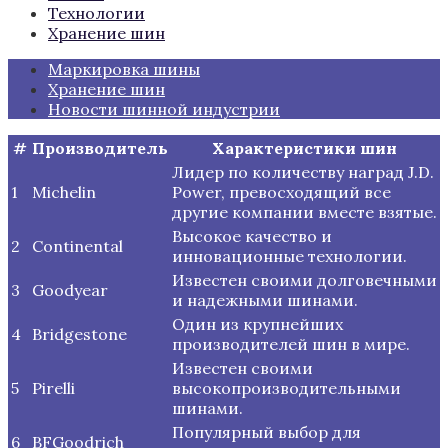
Технологии
Хранение шин
Маркировка шины
Хранение шин
Новости шинной индустрии
#
Производитель
Характеристики шин
Лидер по количеству наград J.D.
1
Michelin
Power, превосходящий все
другие компании вместе взятые.
Высокое качество и
2
Continental
инновационные технологии.
Известен своими долговечными
3
Goodyear
и надежными шинами.
Один из крупнейших
4
Bridgestone
производителей шин в мире.
Известен своими
5
Pirelli
высокопроизводительными
шинами.
Популярный выбор для
6
BFGoodrich