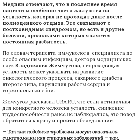
Медики отмечают, что в последнее время
пациенты особенно часто жалуются на
усталость, которая не проходит даже после
полноценного отдыха. Это связывают с
постковидным синдромом, но есть и другие
болезни, признаками которых является
постоянная разбитость.
По словам терапевта-иммунолога, специалиста по
особо опасным инфекциям, доктора медицинских
наук
Владислава Жемчугова
, непроходящая
усталость может указывать на развитие
онкологического процесса, сахарного диабета
второго типа, нарушения работы сердца и
гормональный сбой.
Жемчугов рассказал URA.RU, что если нетипичная
для конкретного человека усталость, снижение
трудоспособности ранее не наблюдались, это повод
обратиться к врачу и пройти обследование.
— Так как подобные проблемы могут оказаться
симптомами как страшных заболеваний — рак,