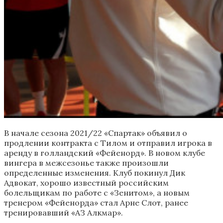
В начале сезона 2021/22 «Спартак» объявил о
продлении контракта с Тилом и отправил игрока в
аренду в голландский «Фейенорд». В новом клубе
вингера в межсезонье также произошли
определенные изменения. Клуб покинул Дик
Адвокат, хорошо известный российским
болельщикам по работе с «Зенитом», а новым
тренером «Фейенорда» стал Арне Слот, ранее
тренировавший «АЗ Алкмар».