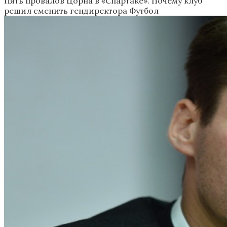
Пять провалов Цорна в «Спартаке». Почему клуб
решил сменить гендиректора
Футбол