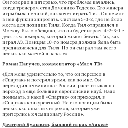
Он говорил в интервью, что проблемы начались,
когда тренером стал Доменико Тедеско. Его манера
игры была не такой, как хочет играть Тил. Он не мог
в ней функционировать. Система 5-3-2, где не было
места для позиции Тиля. Когда Тил отправился в
Москву, было обещано, что он будет играть 4-2-3-1 с
десятым номером, который может бегать. Так, как
играл АЗ. Позиция 10-го номера должна была быть
предназначена для Тиля. Но он сыграл там всего
несколько матчей в начале».
Роман Нагучев, комментатор «Матч ТВ»
«Для меня удивительно то, что он перешел в
«Спартак» и потерял время, как по мне. Он
переходил в чемпионат России, рассчитывая на
переход в еще больший европейский клуб. Надо
понимать, в какой «Спартак» он приходил, в
«Спартак» конкурентный. На его позиции было
несколько опытных игроков, которые уже
притерлись к чемпионату России».
Дмитрий Булыкин, бывший игрок «Аякса»