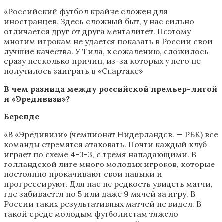
«Российский футбол крайне сложен для
иностранцев. Здесь сложный быт, у нас сильно
отличается друг от друга менталитет. Поэтому
многим игрокам не удается показать в России свои
лучшие качества. У Тила, к сожалению, сложилось
сразу несколько причин, из-за которых у него не
получилось заиграть в «Спартаке»
В чем разница между российской премьер-лигой
и «Эредивизи»?
Берендс
«В «Эредивизи» (чемпионат Нидерландов. — РБК) все
команды стремятся атаковать. Почти каждый клуб
играет по схеме 4-3-3, с тремя нападающими. В
голландской лиге много молодых игроков, которые
постоянно прокачивают свои навыки и
прогрессируют. Для нас не редкость увидеть матчи,
где забивается по 5 или даже 9 мячей за игру. В
России таких результативных матчей не видел. В
такой среде молодым футболистам тяжело