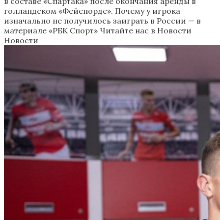
в составе «Спартака» после окончания аренды в
голландском «Фейенорде». Почему у игрока
изначально не получилось заиграть в России — в
материале «РБК Спорт»
Читайте нас в Новости
Новости