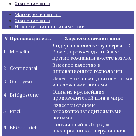
Хранение шин
Маркировка шины
Хранение шин
Новости шинной индустрии
#
Производитель
Характеристики шин
Лидер по количеству наград J.D.
1
Michelin
Power, превосходящий все
другие компании вместе взятые.
Высокое качество и
2
Continental
инновационные технологии.
Известен своими долговечными
3
Goodyear
и надежными шинами.
Один из крупнейших
4
Bridgestone
производителей шин в мире.
Известен своими
5
Pirelli
высокопроизводительными
шинами.
Популярный выбор для
6
BFGoodrich
внедорожников и грузовиков.