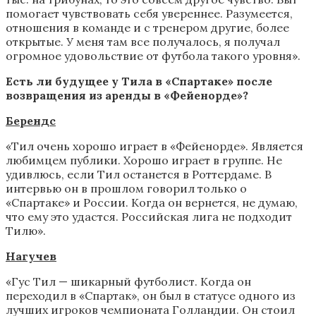
помогает чувствовать себя увереннее. Разумеется,
отношения в команде и с тренером другие, более
открытые. У меня там все получалось, я получал
огромное удовольствие от футбола такого уровня».
Есть ли будущее у Тила в «Спартаке» после
возвращения из аренды в «Фейенорде»?
Берендс
«Тил очень хорошо играет в «Фейенорде». Является
любимцем публики. Хорошо играет в группе. Не
удивлюсь, если Тил останется в Роттердаме. В
интервью он в прошлом говорил только о
«Спартаке» и России. Когда он вернется, не думаю,
что ему это удастся. Российская лига не подходит
Тилю».
Нагучев
«Гус Тил — шикарный футболист. Когда он
переходил в «Спартак», он был в статусе одного из
лучших игроков чемпионата Голландии. Он стоил