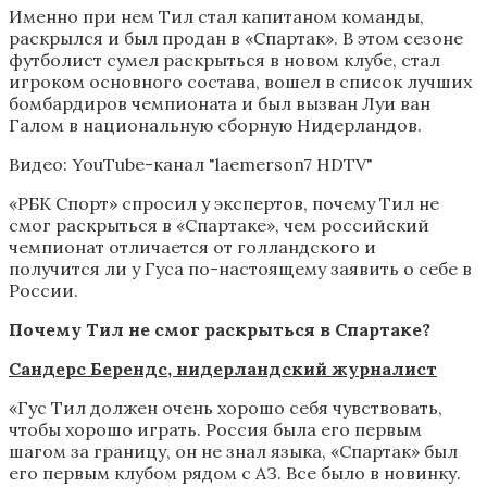
Именно при нем Тил стал капитаном команды,
раскрылся и был продан в «Спартак». В этом сезоне
футболист сумел раскрыться в новом клубе, стал
игроком основного состава, вошел в список лучших
бомбардиров чемпионата и был вызван Луи ван
Галом в национальную сборную Нидерландов.
Видео: YouTube-канал "laemerson7 HDTV"
«РБК Спорт» спросил у экспертов, почему Тил не
смог раскрыться в «Спартаке», чем российский
чемпионат отличается от голландского и
получится ли у Гуса по-настоящему заявить о себе в
России.
Почему Тил не смог раскрыться в Спартаке?
Сандерс Берендс, нидерландский журналист
«Гус Тил должен очень хорошо себя чувствовать,
чтобы хорошо играть. Россия была его первым
шагом за границу, он не знал языка, «Спартак» был
его первым клубом рядом с АЗ. Все было в новинку.