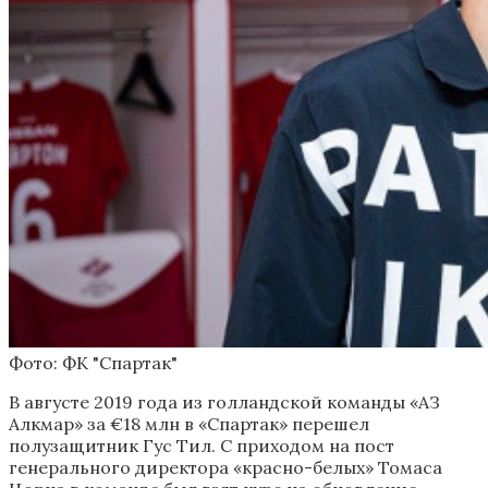
Фото: ФК "Спартак"
В августе 2019 года из голландской команды «АЗ
Алкмар» за €18 млн в «Спартак» перешел
полузащитник Гус Тил. С приходом на пост
генерального директора «красно-белых» Томаса