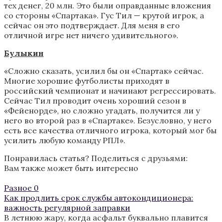
тех денег, 20 млн. Это были оправданные вложения
со стороны «Спартака». Гус Тил — крутой игрок, а
сейчас он это подтверждает. Для меня в его
отличной игре нет ничего удивительного».
Булыкин
«Сложно сказать, усилил бы он «Спартак» сейчас.
Многие хорошие футболисты приходят в
российский чемпионат и начинают регрессировать.
Сейчас Тил проводит очень хороший сезон в
«Фейенорде», но сложно угадать, получится ли у
него во второй раз в «Спартаке». Безусловно, у него
есть все качества отличного игрока, который мог бы
усилить любую команду РПЛ».
Понравилась статья? Поделиться с друзьями:
Вам также может быть интересно
Разное
0
Как продлить срок службы автокондиционера:
важность регулярной заправки
В летнюю жару, когда асфальт буквально плавится