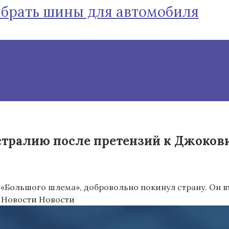
ыбрать шины для автомобиля
тралию после претензий к Джокович
 «Большого шлема», добровольно покинул страну. Он в
 Новости Новости