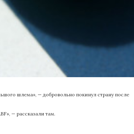
ольшого шлема», — добровольно покинул страну после
F», — рассказали там.