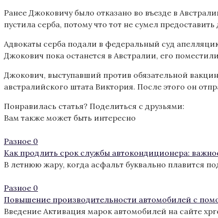
Ранее Джоковичу было отказано во въезде в Австрал
пустила серба, потому что тот не сумел предоставит
Адвокаты серба подали в федеральный суд апелляцию
Джокович пока останется в Австралии, его поместили
Джокович, выступавший против обязательной вакцин
австралийского штата Виктория. После этого он отпра
Понравилась статья? Поделиться с друзьями:
Вам также может быть интересно
Разное
0
Как продлить срок службы автокондиционера: важно
В летнюю жару, когда асфальт буквально плавится п
Разное
0
Повышение производительности автомобилей с пом
Введение Активация марок автомобилей на сайте xp