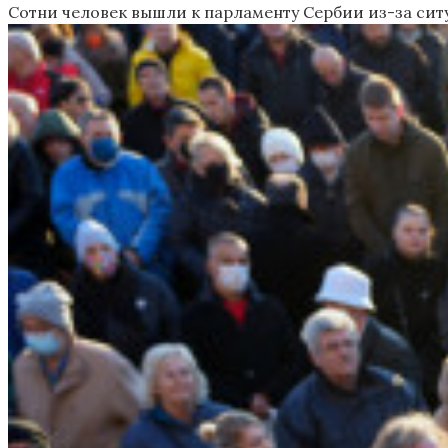
Сотни человек вышли к парламенту Сербии из-за си