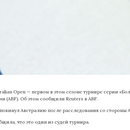
ralian Open — первом в этом сезоне турнире серии «Б
 (ABF). Об этом сообщили Reuters в ABF.
покинул Австралию после расследования со стороны AB
бщила, что это один из судей турнира.