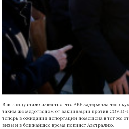
В пятницу стало известно, что ABF задержала чешскую
таким же медотводом от вакцинации против COVID-19,
теперь в ожидании депортации помещена в тот же от
визы и в ближайшее время покинет Австралию.