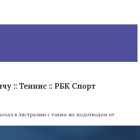
у :: Теннис :: РБК Спорт
ъехал в Австралию с таким же медотводом от