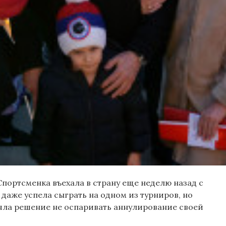
Спортсменка въехала в страну еще неделю назад с
даже успела сыграть на одном из турниров, но
няла решение не оспаривать аннулирование своей