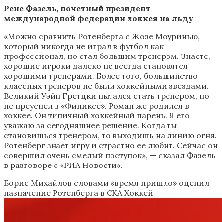
Рене Фазель, почетный президент
международной федерации хоккея на льду
«Можно сравнить Ротенберга с Жозе Моуринью,
который никогда не играл в футбол как
профессионал, но стал большим тренером. Знаете,
хорошие игроки далеко не всегда становятся
хорошими тренерами. Более того, большинство
классных тренеров не были хоккейными звездами.
Великий Уэйн Гретцки пытался стать тренером, но
не преуспел в «Финиксе». Роман же родился в
хоккее. Он типичный хоккейный парень. Я его
уважаю за сегодняшнее решение. Когда ты
становишься тренером, то выходишь на линию огня.
Ротенберг знает игру и страстно ее любит. Сейчас он
совершил очень смелый поступок», — сказал Фазель
в разговоре с «РИА Новости».
Борис Михайлов словами «время пришло» оценил
назначение Ротенберга в СКА
Хоккей