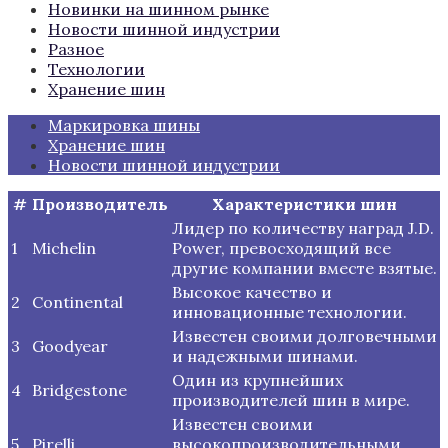
Новинки на шинном рынке
Новости шинной индустрии
Разное
Технологии
Хранение шин
Маркировка шины
Хранение шин
Новости шинной индустрии
#
Производитель
Характеристики шин
Лидер по количеству наград J.D.
1
Michelin
Power, превосходящий все
другие компании вместе взятые.
Высокое качество и
2
Continental
инновационные технологии.
Известен своими долговечными
3
Goodyear
и надежными шинами.
Один из крупнейших
4
Bridgestone
производителей шин в мире.
Известен своими
5
Pirelli
высокопроизводительными