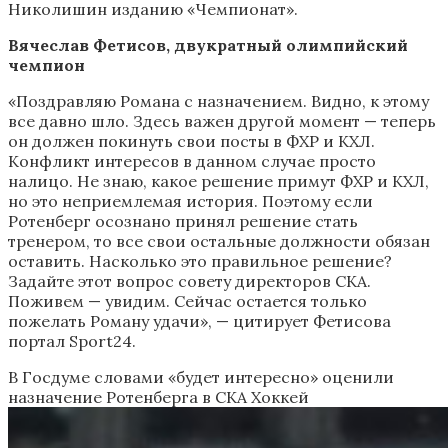
Николишин изданию «Чемпионат».
Вячеслав Фетисов, двукратный олимпийский
чемпион
«Поздравляю Романа с назначением. Видно, к этому
все давно шло. Здесь важен другой момент — теперь
он должен покинуть свои посты в ФХР и КХЛ.
Конфликт интересов в данном случае просто
налицо. Не знаю, какое решение примут ФХР и КХЛ,
но это неприемлемая история. Поэтому если
Ротенберг осознано принял решение стать
тренером, то все свои остальные должности обязан
оставить. Насколько это правильное решение?
Задайте этот вопрос совету директоров СКА.
Поживем — увидим. Сейчас остается только
пожелать Роману удачи», — цитирует Фетисова
портал Sport24.
В Госдуме словами «будет интересно» оценили
назначение Ротенберга в СКА
Хоккей