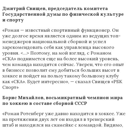
Дмитрий Свищев, председатель комитета
Государственной думы по физической культуре
и спорту
«Роман — известный спортивный функционер. Он
уже долгое время является одним из ведущих топ-
менеджеров национальной сборной и успел
зарекомендовать себя как управленца высокого
уровня. <…> Поэтому, на мой взгляд, с Романом
«СКА» поднимется еще на более высокий уровень,
чем команда находится сейчас. Уверен, что его опыт
в бизнесе позволит ему добиться больших высот в
хоккее и пойдет на пользу такому большому клубу
как «СКА». Будет интересно», — сказал Свищев «РБК
Спорт»
Борис Михайлов, восьмикратный чемпион мира
по хоккею в составе сборной СССР
«Роман Ротенберг уже давно находится в хоккее. Уже
на протяжении двух лет он входил в тренерский
штаб и находился на скамейке с командой. Видимо,