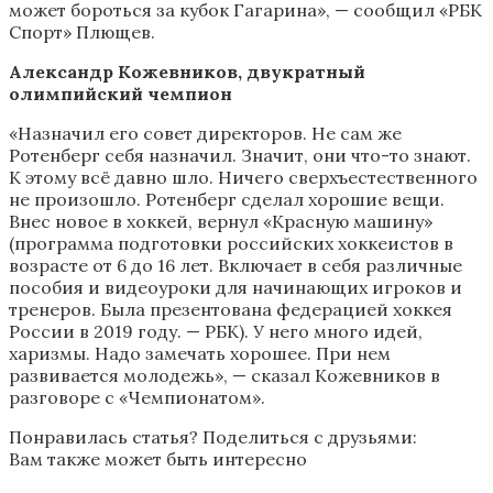
может бороться за кубок Гагарина», — сообщил «РБК
Спорт» Плющев.
Александр Кожевников, двукратный
олимпийский чемпион
«Назначил его совет директоров. Не сам же
Ротенберг себя назначил. Значит, они что-то знают.
К этому всё давно шло. Ничего сверхъестественного
не произошло. Ротенберг сделал хорошие вещи.
Внес новое в хоккей, вернул «Красную машину»
(программа подготовки российских хоккеистов в
возрасте от 6 до 16 лет. Включает в себя различные
пособия и видеоуроки для начинающих игроков и
тренеров. Была презентована федерацией хоккея
России в 2019 году. — РБК). У него много идей,
харизмы. Надо замечать хорошее. При нем
развивается молодежь», — сказал Кожевников в
разговоре с «Чемпионатом».
Понравилась статья? Поделиться с друзьями:
Вам также может быть интересно