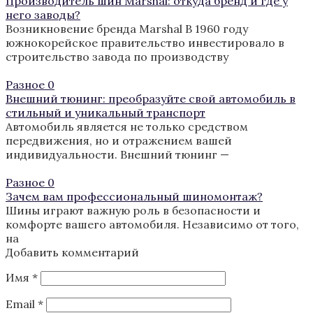
Производитель шин Marshal: откуда бренд и где у
него заводы?
Возникновение бренда Marshal В 1960 году
южнокорейское правительство инвестировало в
строительство завода по производству
Разное
0
Внешний тюнинг: преобразуйте свой автомобиль в
стильный и уникальный транспорт
Автомобиль является не только средством
передвижения, но и отражением вашей
индивидуальности. Внешний тюнинг —
Разное
0
Зачем вам профессиональный шиномонтаж?
Шины играют важную роль в безопасности и
комфорте вашего автомобиля. Независимо от того,
на
Добавить комментарий
Имя
*
Email
*