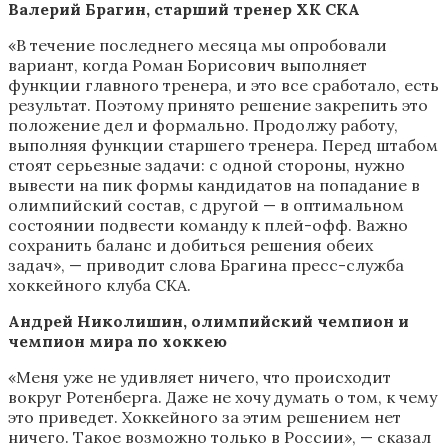
Валерий Брагин, старший тренер ХК СКА
«В течение последнего месяца мы опробовали
вариант, когда Роман Борисович выполняет
функции главного тренера, и это все сработало, есть
результат. Поэтому принято решение закрепить это
положение дел и формально. Продолжу работу,
выполняя функции старшего тренера. Перед штабом
стоят серьезные задачи: с одной стороны, нужно
вывести на пик формы кандидатов на попадание в
олимпийский состав, с другой — в оптимальном
состоянии подвести команду к плей-офф. Важно
сохранить баланс и добиться решения обеих
задач», — приводит слова Брагина пресс-служба
хоккейного клуба СКА.
Андрей Николишин, олимпийский чемпион и
чемпион мира по хоккею
«Меня уже не удивляет ничего, что происходит
вокруг Ротенберга. Даже не хочу думать о том, к чему
это приведет. Хоккейного за этим решением нет
ничего. Такое возможно только в России», — сказал