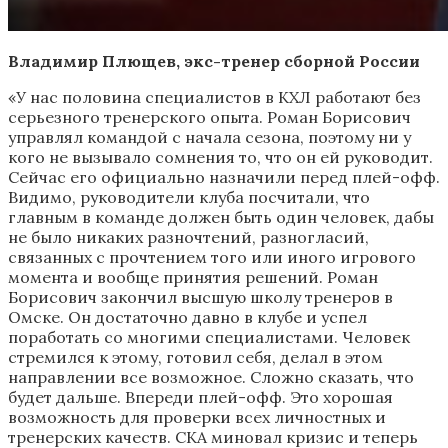
Владимир Плющев, экс-тренер сборной России
«У нас половина специалистов в КХЛ работают без
серьезного тренерского опыта. Роман Борисович
управлял командой с начала сезона, поэтому ни у
кого не вызывало сомнения то, что он ей руководит.
Сейчас его официально назначили перед плей-офф.
Видимо, руководители клуба посчитали, что
главным в команде должен быть один человек, дабы
не было никаких разночтений, разногласий,
связанных с прочтением того или иного игрового
момента и вообще принятия решений. Роман
Борисович закончил высшую школу тренеров в
Омске. Он достаточно давно в клубе и успел
поработать со многими специалистами. Человек
стремился к этому, готовил себя, делал в этом
направлении все возможное. Сложно сказать, что
будет дальше. Впереди плей-офф. Это хорошая
возможность для проверки всех личностных и
тренерских качеств. СКА миновал кризис и теперь