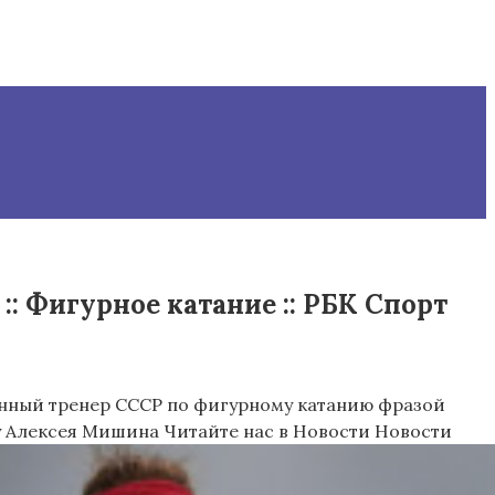
: Фигурное катание :: РБК Спорт
нный тренер СССР по фигурному катанию фразой
ду Алексея Мишина
Читайте нас в Новости Новости