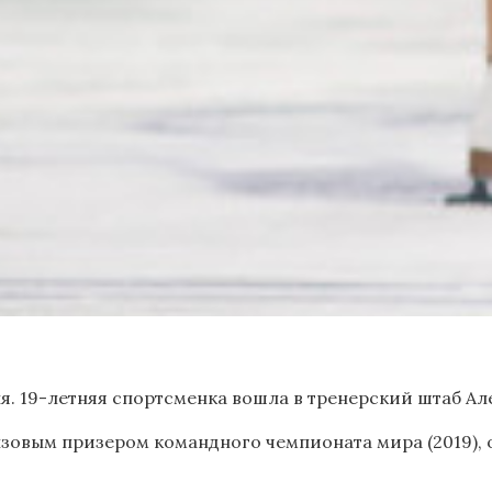
я. 19-летняя спортсменка вошла в тренерский штаб Ал
нзовым призером командного чемпионата мира (2019),