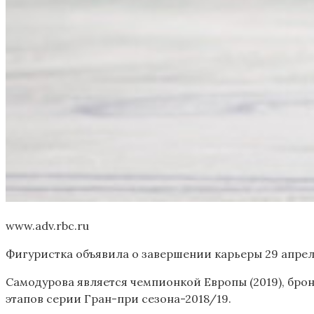
www.adv.rbc.ru
Фигуристка объявила о завершении карьеры 29 апрел
Самодурова является чемпионкой Европы (2019), бро
этапов серии Гран-при сезона-2018/19.