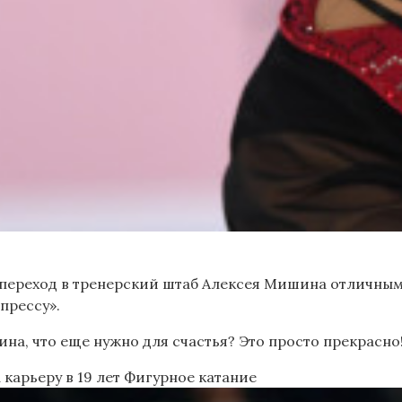
 переход в тренерский штаб Алексея Мишина отличны
прессу».
а, что еще нужно для счастья? Это просто прекрасно!
карьеру в 19 лет
Фигурное катание