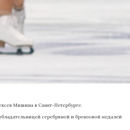
ексея Мишина в Санкт-Петербурге.
 обладательницей серебряной и бронзовой медалей