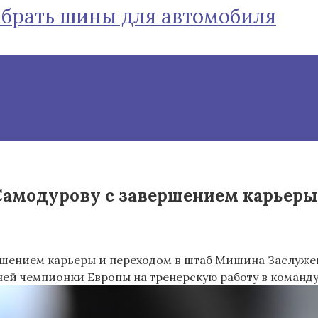
ыбрать шины для автомобиля
амодурову с завершением карьеры :
ершением карьеры и переходом в штаб Мишина
Заслуже
тней чемпионки Европы на тренерскую работу в коман