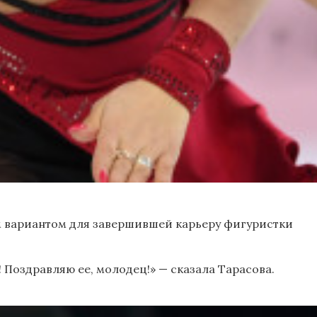
м вариантом для завершившей карьеру фигуристки
 Поздравляю ее, молодец!» — сказала Тарасова.