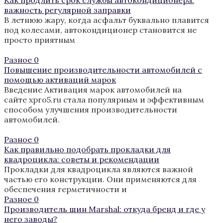
важность регулярной заправки
В летнюю жару, когда асфальт буквально плавится
под колесами, автокондиционер становится не
просто приятным
Разное
0
Повышение производительности автомобилей с
помощью активаций марок
Введение Активация марок автомобилей на
сайте xpro5.ru стала популярным и эффективным
способом улучшения производительности
автомобилей.
Разное
0
Как правильно подобрать прокладки для
квадроцикла: советы и рекомендации
Прокладки для квадроцикла являются важной
частью его конструкции. Они применяются для
обеспечения герметичности и
Разное
0
Производитель шин Marshal: откуда бренд и где у
него заводы?