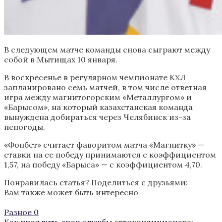
В следующем матче команды снова сыграют между
собой в Мытищах 10 января.
В воскресенье в регулярном чемпионате КХЛ
запланировано семь матчей, в том числе ответная
игра между магнитогорским «Металлургом» и
«Барысом», на который казахстанская команда
вынуждена добираться через Челябинск из-за
непогоды.
«Фонбет» считает фаворитом матча «Магнитку» —
ставки на ее победу принимаются с коэффициентом
1,57, на победу «Барыса» — с коэффициентом 4,70.
Понравилась статья? Поделиться с друзьями:
Вам также может быть интересно
Разное
0
Как продлить срок службы автокондиционера: