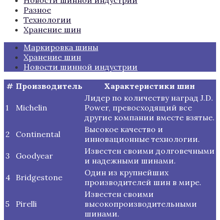
Разное
Технологии
Хранение шин
Маркировка шины
Хранение шин
Новости шинной индустрии
#
Производитель
Характеристики шин
Лидер по количеству наград J.D.
1
Michelin
Power, превосходящий все
другие компании вместе взятые.
Высокое качество и
2
Continental
инновационные технологии.
Известен своими долговечными
3
Goodyear
и надежными шинами.
Один из крупнейших
4
Bridgestone
производителей шин в мире.
Известен своими
5
Pirelli
высокопроизводительными
шинами.