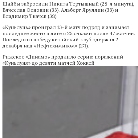
Шайбы забросили Никита Тертышный (28-я минута),
Вячеслав Основин (33), Альберт Яруллин (33) и
Владимир Ткачев (38).
«Куньлунь» проиграл 13-й матч подряд и занимает
последнее место в лиге с 25 очками после 47 матчей.
Последнюю победу китайский клуб одержал 2
декабря над «Нефтехимиком» (2:1).
Рижское «Динамо» продлило серию поражений
«Куньлуня» до девяти матчей
Хоккей