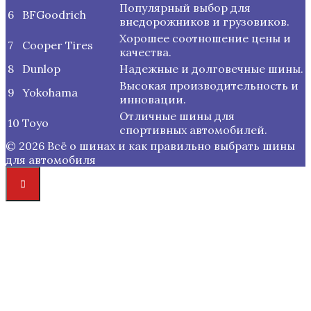
Популярный выбор для
6
BFGoodrich
внедорожников и грузовиков.
Хорошее соотношение цены и
7
Cooper Tires
качества.
8
Dunlop
Надежные и долговечные шины.
Высокая производительность и
9
Yokohama
инновации.
Отличные шины для
10
Toyo
спортивных автомобилей.
© 2026 Всё о шинах и как правильно выбрать шины
для автомобиля