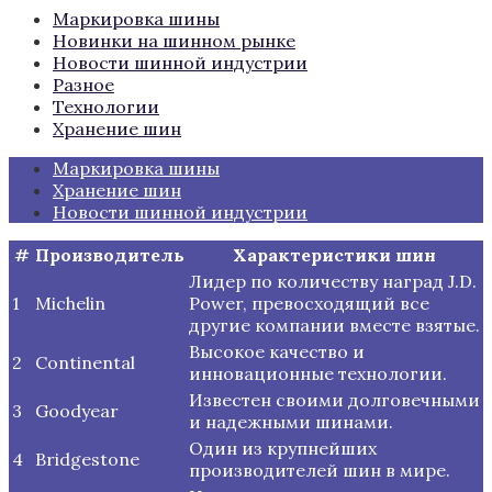
Маркировка шины
Новинки на шинном рынке
Новости шинной индустрии
Разное
Технологии
Хранение шин
Маркировка шины
Хранение шин
Новости шинной индустрии
#
Производитель
Характеристики шин
Лидер по количеству наград J.D.
1
Michelin
Power, превосходящий все
другие компании вместе взятые.
Высокое качество и
2
Continental
инновационные технологии.
Известен своими долговечными
3
Goodyear
и надежными шинами.
Один из крупнейших
4
Bridgestone
производителей шин в мире.