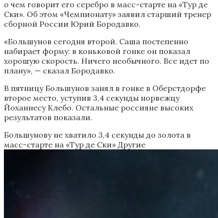
о чем говорит его серебро в масс-старте на «Тур де
Ски». Об этом «Чемпионату» заявил старший тренер
сборной России Юрий Бородавко.
«Большунов сегодня второй. Саша постепенно
набирает форму: в коньковой гонке он показал
хорошую скорость. Ничего необычного. Все идет по
плану», — сказал Бородавко.
В пятницу Большунов занял в гонке в Оберстдорфе
второе место, уступив 3,4 секунды норвежцу
Йоханнесу Клебо. Остальные россияне высоких
результатов показали.
Большунову не хватило 3,4 секунды до золота в
масс-старте на «Тур де Ски»
Другие