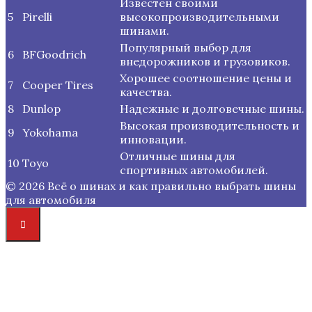
Известен своими
5
Pirelli
высокопроизводительными
шинами.
Популярный выбор для
6
BFGoodrich
внедорожников и грузовиков.
Хорошее соотношение цены и
7
Cooper Tires
качества.
8
Dunlop
Надежные и долговечные шины.
Высокая производительность и
9
Yokohama
инновации.
Отличные шины для
10
Toyo
спортивных автомобилей.
© 2026 Всё о шинах и как правильно выбрать шины
для автомобиля