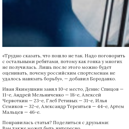
«Трудно сказать, что пошло не так. Надо поговорить
с остальными ребятами, потому как гонка у многих
не получилась. Лишь после этого можно будет
оценивать, почему российским спортсменам не
удалось навязать борьбу», — добавил Бородавко.
Иван Якимушкин занял 10-е место, Денис Спицов —
11-е, Андрей Мельниченко — 18-е, Алексей
Червоткин — 23-е, Глеб Ретивых — 31-е, Илья
Семиков — 32-е, Александр Терентьев — 44-е, Артем
Мальцев — 46-е.
Понравилась статья? Поделиться с друзьями:
Вам также может быть интересно