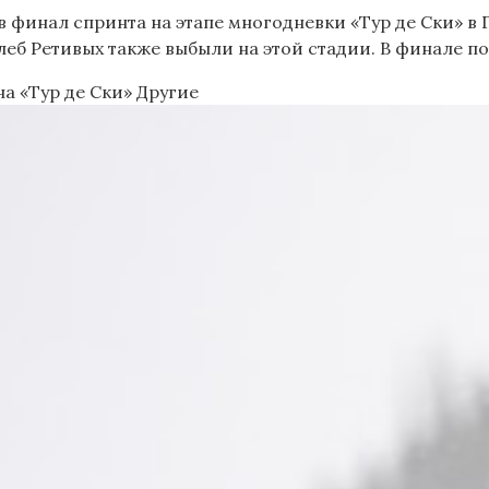
 финал спринта на этапе многодневки «Тур де Ски» в 
Глеб Ретивых также выбыли на этой стадии. В финале п
на «Тур де Ски»
Другие