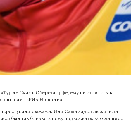
Тур де Ски» в Оберстдорфе, ему не стоило так
о приводит «РИА Новости».
и переступали лыжами. Или Саша задел лыжи, или
лжен был так близко к нему подъезжать. Это лишило