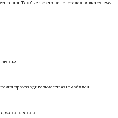
учшения. Так быстро это не восстанавливается, ему
риятным
чшения производительности автомобилей.
герметичности и