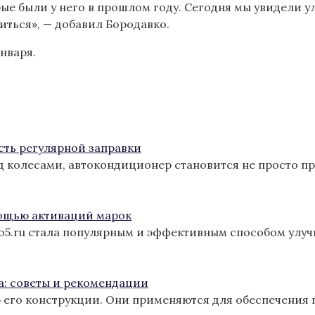
е были у него в прошлом году. Сегодня мы увидели ул
иться», — добавил Бородавко.
нваря.
сть регулярной заправки
од колесами, автокондиционер становится не просто п
ощью активаций марок
ro5.ru стала популярным и эффективным способом улу
а: советы и рекомендации
 его конструкции. Они применяются для обеспечения 