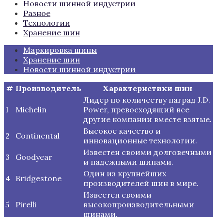
Новости шинной индустрии
Разное
Технологии
Хранение шин
Маркировка шины
Хранение шин
Новости шинной индустрии
#
Производитель
Характеристики шин
Лидер по количеству наград J.D.
1
Michelin
Power, превосходящий все
другие компании вместе взятые.
Высокое качество и
2
Continental
инновационные технологии.
Известен своими долговечными
3
Goodyear
и надежными шинами.
Один из крупнейших
4
Bridgestone
производителей шин в мире.
Известен своими
5
Pirelli
высокопроизводительными
шинами.