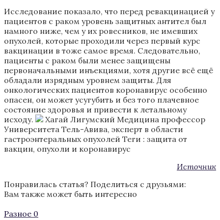
Исследование показало, что перед ревакцинацией у
пациентов с раком уровень защитных антител был
намного ниже, чем у их ровесников, не имевших
опухолей, которые проходили через первый курс
вакцинации в тоже самое время. Следовательно,
пациенты с раком были менее защищены
первоначальными инъекциями, хотя другие всё ещё
обладали изрядным уровнем защиты. Для
онкологических пациентов коронавирус особенно
опасен, он может усугубить и без того плачевное
состояние здоровья и привести к летальному
исходу.
Хагай Лигумский Медицина профессор
Университета Тель-Авива, эксперт в области
гастроэнтеральных опухолей
Теги :
защита от
вакцин
,
опухоли и коронавирус
Источник
Понравилась статья? Поделиться с друзьями:
Вам также может быть интересно
Разное
0