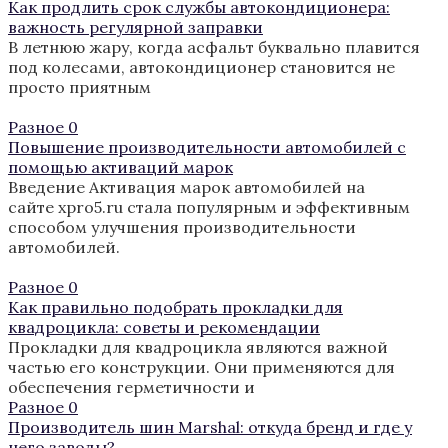
Как продлить срок службы автокондиционера:
важность регулярной заправки
В летнюю жару, когда асфальт буквально плавится
под колесами, автокондиционер становится не
просто приятным
Разное
0
Повышение производительности автомобилей с
помощью активаций марок
Введение Активация марок автомобилей на
сайте xpro5.ru стала популярным и эффективным
способом улучшения производительности
автомобилей.
Разное
0
Как правильно подобрать прокладки для
квадроцикла: советы и рекомендации
Прокладки для квадроцикла являются важной
частью его конструкции. Они применяются для
обеспечения герметичности и
Разное
0
Производитель шин Marshal: откуда бренд и где у
него заводы?