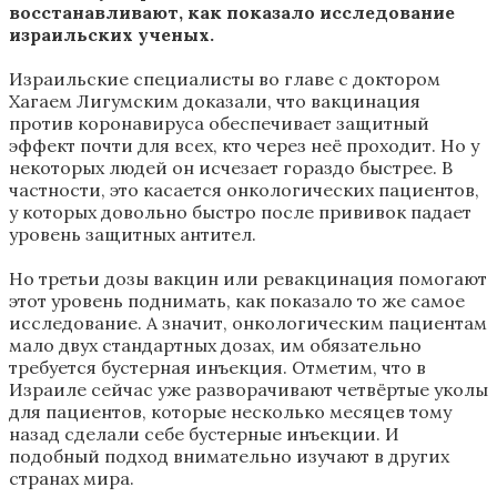
восстанавливают, как показало исследование
израильских ученых.
Израильские специалисты во главе с доктором
Хагаем Лигумским доказали, что вакцинация
против коронавируса обеспечивает защитный
эффект почти для всех, кто через неё проходит. Но у
некоторых людей он исчезает гораздо быстрее. В
частности, это касается онкологических пациентов,
у которых довольно быстро после прививок падает
уровень защитных антител.
Но третьи дозы вакцин или ревакцинация помогают
этот уровень поднимать, как показало то же самое
исследование. А значит, онкологическим пациентам
мало двух стандартных дозах, им обязательно
требуется бустерная инъекция. Отметим, что в
Израиле сейчас уже разворачивают четвёртые уколы
для пациентов, которые несколько месяцев тому
назад сделали себе бустерные инъекции. И
подобный подход внимательно изучают в других
странах мира.