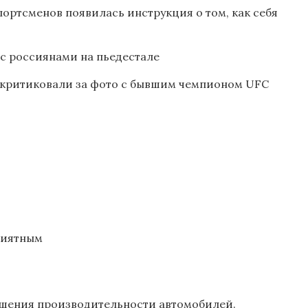
портсменов появилась инструкция о том, как себя
с россиянами на пьедестале
аскритиковали за фото с бывшим чемпионом UFC
риятным
чшения производительности автомобилей.