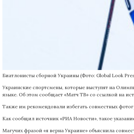
Биатлонисты сборной Украины
(Фото: Global Look Pre
Украинские спортсмены, которые выступят на Олимпиа
языке. Об этом сообщает «Матч ТВ» со ссылкой на ис
Также им рекомендовали избегать совместных фотог
Как сообщил источник «РИА Новости», такое указан
Магучих фразой «я верна Украине» объяснила совме