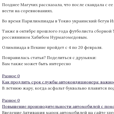
Позднее Магучих рассказала, что после скандала с е
вести на соревнованиях.
Во время Парилимпиады в Токио украинский бегун Иг
Также в октябре прошлого года футболиста сборной
россиянином Хабибом Нурмагомедовым.
Олимпиада в Пекине пройдет с 4 по 20 февраля.
Понравилась статья? Поделиться с друзьями:
Вам также может быть интересно
Разное
0
Как продлить срок службы автокондиционера: важно
В летнюю жару, когда асфальт буквально плавится п
Разное
0
Повышение производительности автомобилей с пом
Введение Активация марок автомобилей на сайте xp