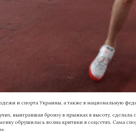
одежи и спорта Украины, а также в национальную фед
учих, выигравшая бронзу в прыжках в высоту, сделал
менку обрушилась волна критики в соцсетях. Сама спо
».