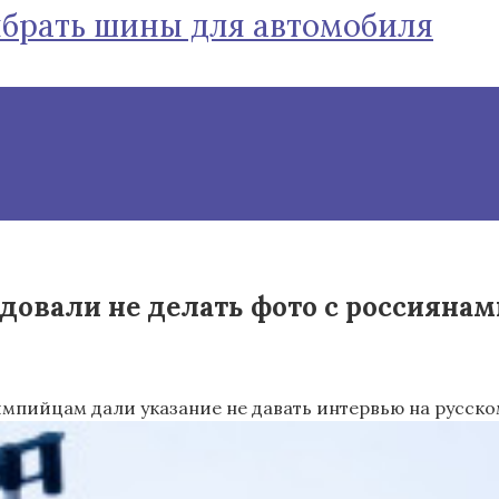
ыбрать шины для автомобиля
вали не делать фото с россиянами н
мпийцам дали указание не давать интервью на русско