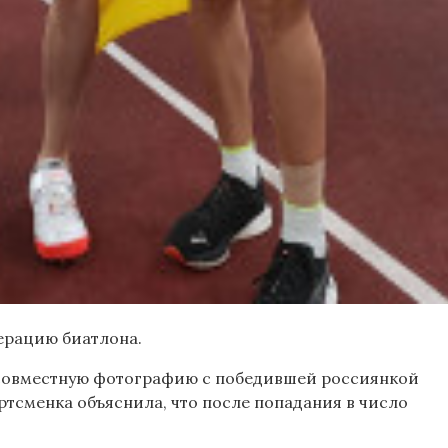
ерацию биатлона.
а совместную фотографию с победившей россиянкой
ртсменка объяснила, что после попадания в число