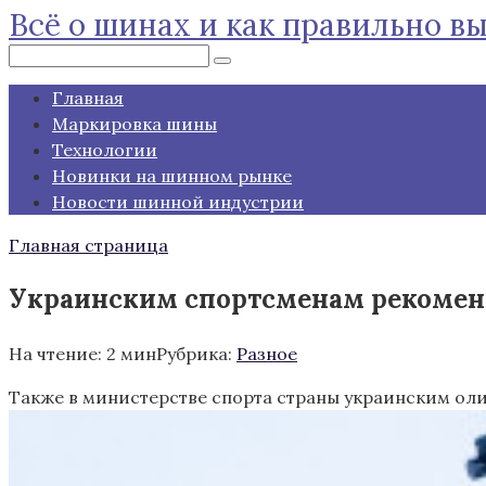
Всё о шинах и как правильно в
Перейти
к
Поиск:
контенту
Главная
Маркировка шины
Технологии
Новинки на шинном рынке
Новости шинной индустрии
Главная страница
Украинским спортсменам рекомендо
На чтение:
2 мин
Рубрика:
Разное
Также в министерстве спорта страны украинским оли