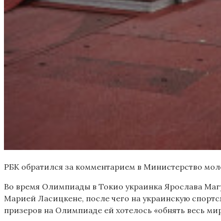
РБК обратился за комментарием в Министерство мол
Во время Олимпиады в Токио украинка Ярослава Маг
Марией Ласицкене, после чего на украинскую спортс
призеров на Олимпиаде ей хотелось «обнять весь мир