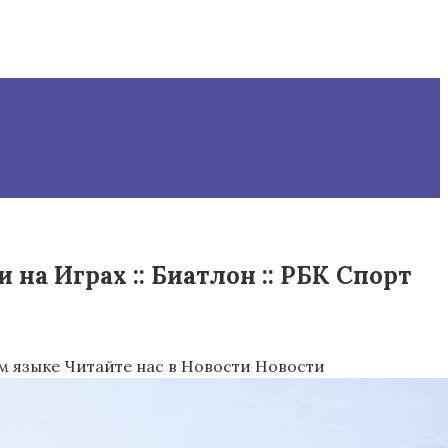
а Играх :: Биатлон :: РБК Спорт
м языке
Читайте нас в Новости Новости