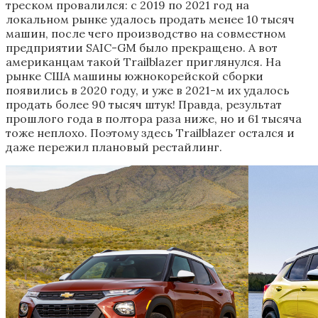
треском провалился: с 2019 по 2021 год на
локальном рынке удалось продать менее 10 тысяч
машин, после чего производство на совместном
предприятии SAIC-GM было прекращено. А вот
американцам такой Trailblazer приглянулся. На
рынке США машины южнокорейской сборки
появились в 2020 году, и уже в 2021-м их удалось
продать более 90 тысяч штук! Правда, результат
прошлого года в полтора раза ниже, но и 61 тысяча
тоже неплохо. Поэтому здесь Trailblazer остался и
даже пережил плановый рестайлинг.