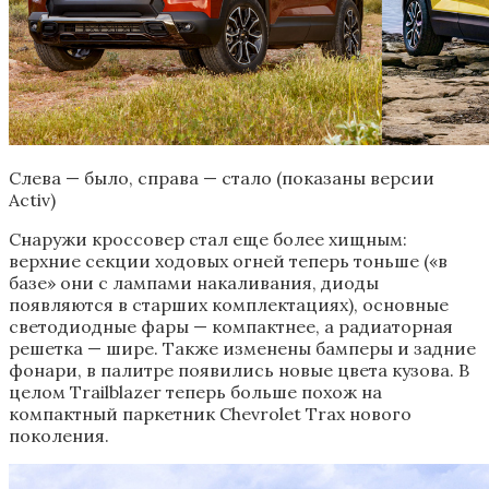
Слева — было, справа — стало (показаны версии
Activ)
Снаружи кроссовер стал еще более хищным:
верхние секции ходовых огней теперь тоньше («в
базе» они с лампами накаливания, диоды
появляются в старших комплектациях), основные
светодиодные фары — компактнее, а радиаторная
решетка — шире. Также изменены бамперы и задние
фонари, в палитре появились новые цвета кузова. В
целом Trailblazer теперь больше похож на
компактный паркетник Chevrolet Trax нового
поколения.