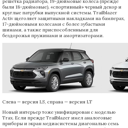
решетка радиатора, 19-дюймовые колеса (прежде
были 18-дюймовые), «спортивный» черный декор и
круглые патрубки выпускной системы. Trailblazer
Activ щеголяет защитными накладками на бамперах,
17-дюймовыми колесами с более зубастыми
шинами, а также приспособленными для
бездорожья пружинами и амортизаторами.
Слева — версия LS, справа — версия LT
Новый интерьер тоже унифицирован с моделью
Trax. Если прежде Trailblazer имел аналоговые
приборы и экран медиасистемы диагональю семь