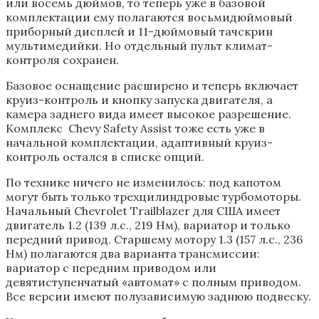
или восемь дюймов, то теперь уже в базовой
комплектации ему полагаются восьмидюймовый
приборный дисплей и 11-дюймовый тачскрин
мультимедийки. Но отдельный пульт климат-
контроля сохранен.
Базовое оснащение расширено и теперь включает
круиз-контроль и кнопку запуска двигателя, а
камера заднего вида имеет высокое разрешение.
Комплекс Chevy Safety Assist тоже есть уже в
начальной комплектации, адаптивный круиз-
контроль остался в списке опций.
По технике ничего не изменилось: под капотом
могут быть только трехцилиндровые турбомоторы.
Начальный Chevrolet Trailblazer для США имеет
двигатель 1.2 (139 л.с., 219 Нм), вариатор и только
передний привод. Старшему мотору 1.3 (157 л.с., 236
Нм) полагаются два варианта трансмиссии:
вариатор с передним приводом или
девятиступенчатый «автомат» с полным приводом.
Все версии имеют полузависимую заднюю подвеску.