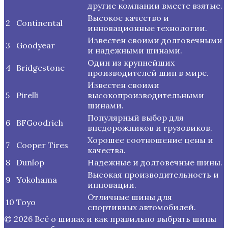
другие компании вместе взятые.
Высокое качество и
2
Continental
инновационные технологии.
Известен своими долговечными
3
Goodyear
и надежными шинами.
Один из крупнейших
4
Bridgestone
производителей шин в мире.
Известен своими
5
Pirelli
высокопроизводительными
шинами.
Популярный выбор для
6
BFGoodrich
внедорожников и грузовиков.
Хорошее соотношение цены и
7
Cooper Tires
качества.
8
Dunlop
Надежные и долговечные шины.
Высокая производительность и
9
Yokohama
инновации.
Отличные шины для
10
Toyo
спортивных автомобилей.
© 2026 Всё о шинах и как правильно выбрать шины