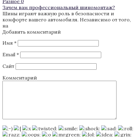
Разное
0
Зачем вам профессиональный шиномонтаж?
Шины играют важную роль в безопасности и
комфорте вашего автомобиля. Независимо от того,
на
Добавить комментарий
Имя
*
Email
*
Сайт
Комментарий