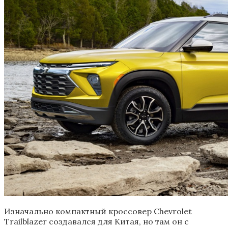
Изначально компактный кроссовер Chevrolet
Trailblazer создавался для Китая, но там он с