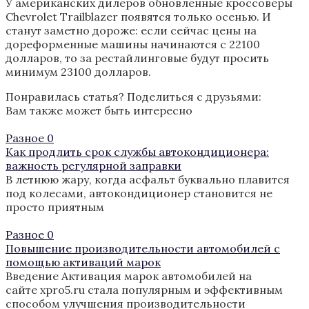
У американских дилеров обновленные кроссоверы
Chevrolet Trailblazer появятся только осенью. И
станут заметно дороже: если сейчас цены на
дореформенные машины начинаются с 22100
долларов, то за рестайлинговые будут просить
минимум 23100 долларов.
Понравилась статья? Поделиться с друзьями:
Вам также может быть интересно
Разное
0
Как продлить срок службы автокондиционера:
важность регулярной заправки
В летнюю жару, когда асфальт буквально плавится
под колесами, автокондиционер становится не
просто приятным
Разное
0
Повышение производительности автомобилей с
помощью активаций марок
Введение Активация марок автомобилей на
сайте xpro5.ru стала популярным и эффективным
способом улучшения производительности