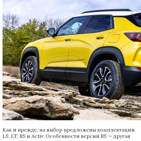
Как и прежде, на выбор предложены комплектации
LS, LT, RS и Activ. Особенности версий RS — другая